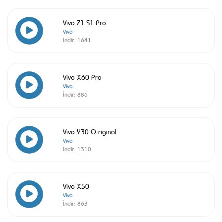
Vivo Z1 S1 Pro
Vivo
İndir:
1641
Vivo X60 Pro
Vivo
İndir:
886
Vivo Y30 O riginal
Vivo
İndir:
1310
Vivo X50
Vivo
İndir:
863