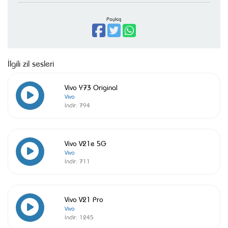
Paylaş
İlgili zil sesleri
Vivo Y73 Original
Vivo
İndir:
794
Vivo V21e 5G
Vivo
İndir:
711
Vivo V21 Pro
Vivo
İndir:
1245