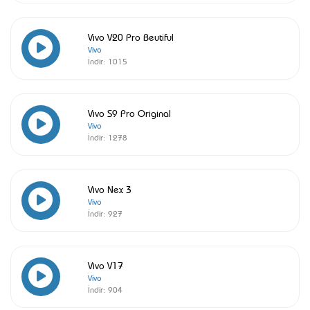
Vivo V20 Pro Beutiful
Vivo
İndir:
1015
Vivo S9 Pro Original
Vivo
İndir:
1278
Vivo Nex 3
Vivo
İndir:
927
Vivo V17
Vivo
İndir:
904