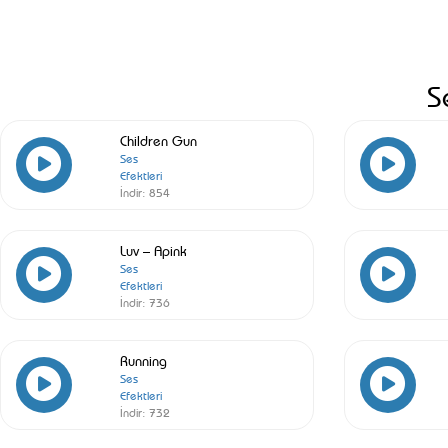
S
Children Gun
Ses
Efektleri
İndir:
854
Luv – Apink
Ses
Efektleri
İndir:
736
Running
Ses
Efektleri
İndir:
732