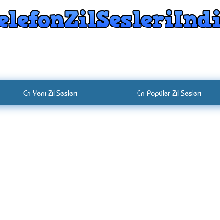
En Yeni Zil Sesleri
En Popüler Zil Sesleri