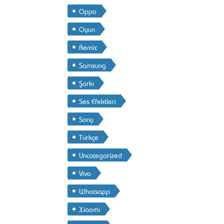
Oppo
Oyun
Remix
Samsung
Şarkı
Ses Efektleri
Sony
Türkçe
Uncategorized
Vivo
Whatsapp
Xiaomi