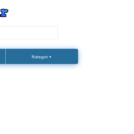
Kategori
▼