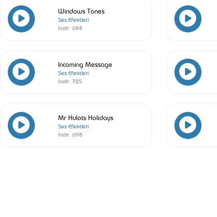
Windows Tones
Ses Efektleri
İndir:
684
Incoming Message
Ses Efektleri
İndir:
725
Mr Hulots Holidays
Ses Efektleri
İndir:
698