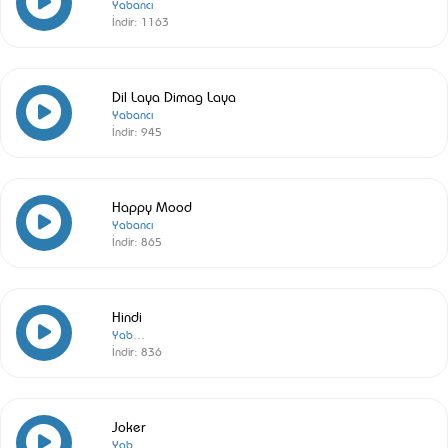
Yabancı
İndir:
1163
Dil Laya Dimag Laya
Yabancı
İndir:
945
Happy Mood
Yabancı
İndir:
865
Hindi
Yabancı
İndir:
836
Joker
Yabancı