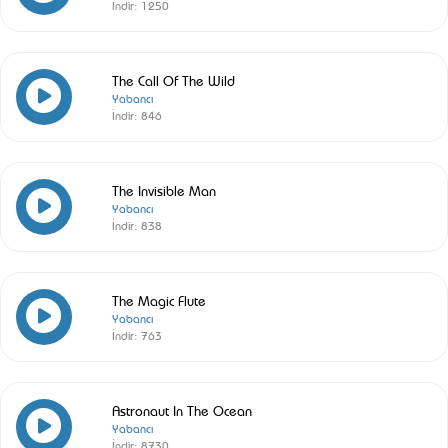
İndir:
1250
The Call Of The Wild
Yabancı
İndir:
846
The Invisible Man
Yabancı
İndir:
838
The Magic Flute
Yabancı
İndir:
763
Astronaut In The Ocean
Yabancı
İndir:
8730