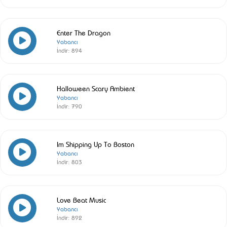
Enter The Dragon
Yabancı
İndir:
894
Halloween Scary Ambient
Yabancı
İndir:
790
Im Shipping Up To Boston
Yabancı
İndir:
803
Love Beat Music
Yabancı
İndir:
892