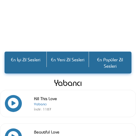
En İyi Zil Sesleri
En Yeni Zil Sesleri
En Popüler Zil
Sesleri
Yabancı
Kill This Love
Yabancı
İndir:
1187
Beautiful Love