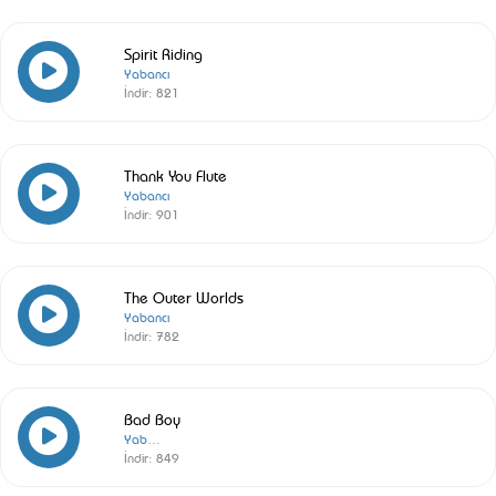
Spirit Riding
Yabancı
İndir:
821
Thank You Flute
Yabancı
İndir:
901
The Outer Worlds
Yabancı
İndir:
782
Bad Boy
Yabancı
İndir:
849