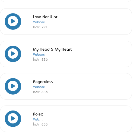
Love Not War
Yabancı
İndir:
791
My Head & My Heart
Yabancı
İndir:
836
Regardless
Yabancı
İndir:
856
Rolex
Yabancı
İndir:
855