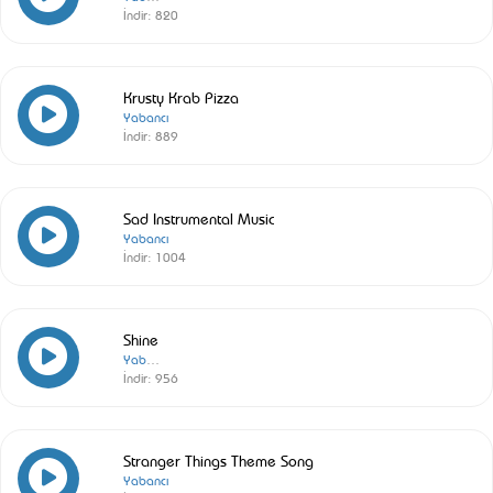
İndir:
820
Krusty Krab Pizza
Yabancı
İndir:
889
Sad Instrumental Music
Yabancı
İndir:
1004
Shine
Yabancı
İndir:
956
Stranger Things Theme Song
Yabancı