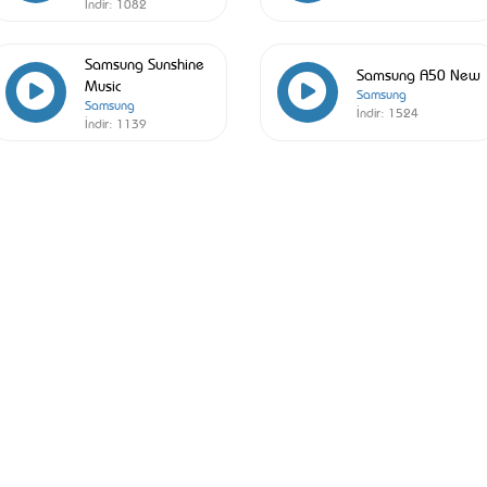
İndir:
1082
Samsung Sunshine
Samsung A50 New
Music
Samsung
Samsung
İndir:
1524
İndir:
1139