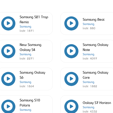
Samsung S21 Trap
Samsung Beat
Remix
Samsung
Samsung
İndir:
880
İndir:
1871
New Samsung
Samsung Galaxy
Galaxy S4
Note
Samsung
Samsung
İndir:
2271
İndir:
4097
Samsung Galaxy
Samsung Galaxy
S6
Core
Samsung
Samsung
İndir:
1864
İndir:
1882
Samsung S10
Galaxy S7 Horizon
Polaris
Samsung
Samsung
İndir:
4332