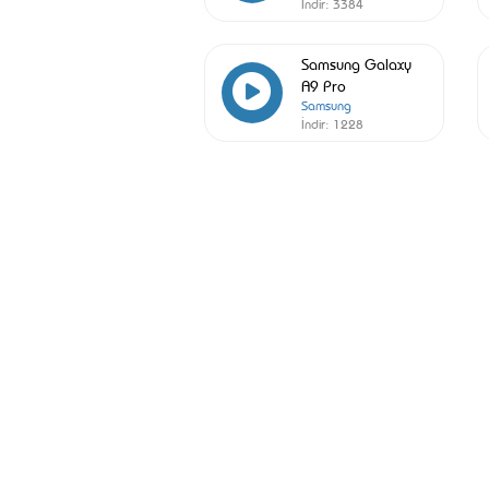
İndir:
3384
Samsung Galaxy
A9 Pro
Samsung
İndir:
1228