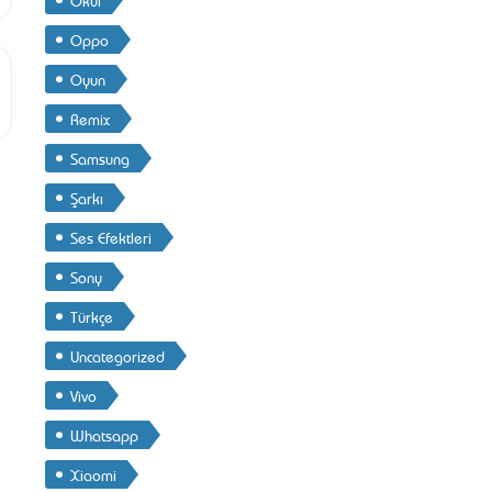
Oppo
Oyun
Remix
Samsung
Şarkı
Ses Efektleri
Sony
Türkçe
Uncategorized
Vivo
Whatsapp
Xiaomi