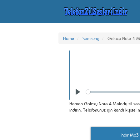
Home
Samsung
Galaxy Note 4 M
Seek
Play
Hemen Galaxy Note 4 Melody zil sesi 
indirin. Telefonunuz için kendi kişisel
İndir Mp3