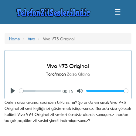
☰
Home
Vivo
Vivo Y73 Original
Vivo Y73 Original
Tarafından
Zalza Cildina
00:15
Seek
Volume
Play
Mute
Gelen sıkıcı arama sesinden bıktınız mı? Şu anda en sıcak Vivo Y73
Original zil sesi kişiliğinizi göstermek istiyorsunuz. Burada size yüksek
kaliteli Vivo Y73 Original zil sesleri ücretsiz olarak sunuyoruz, neden
bu çok popüler zil sesini şimdi indirmiyorsunuz?