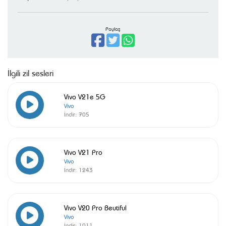
Paylaş
İlgili zil sesleri
Vivo V21e 5G
Vivo
İndir:
705
Vivo V21 Pro
Vivo
İndir:
1243
Vivo V20 Pro Beutiful
Vivo
İndir:
1011