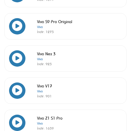
Vivo S9 Pro Original
Vivo
İndir:
1273
Vivo Nex 3
Vivo
İndir:
923
Vivo V17
Vivo
İndir:
901
Vivo Z1 S1 Pro
Vivo
İndir:
1639