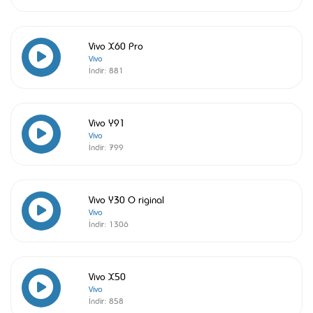
Vivo X60 Pro
Vivo
İndir:
881
Vivo Y91
Vivo
İndir:
799
Vivo Y30 O riginal
Vivo
İndir:
1306
Vivo X50
Vivo
İndir:
858