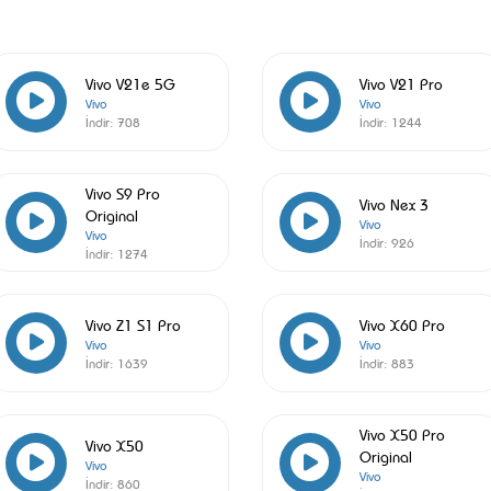
Vivo V21e 5G
Vivo V21 Pro
Vivo
Vivo
İndir:
708
İndir:
1244
Vivo S9 Pro
Vivo Nex 3
Original
Vivo
Vivo
İndir:
926
İndir:
1274
Vivo Z1 S1 Pro
Vivo X60 Pro
Vivo
Vivo
İndir:
1639
İndir:
883
Vivo X50 Pro
Vivo X50
Original
Vivo
Vivo
İndir:
860