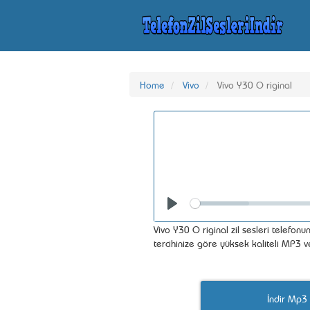
Home
Vivo
Vivo Y30 O riginal
Seek
Play
Vivo Y30 O riginal zil sesleri telefonun
tercihinize göre yüksek kaliteli MP3 
İndir Mp3