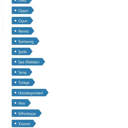
Oppo
Oyun
Remix
Samsung
Şarkı
Ses Efektleri
Sony
Türkçe
Uncategorized
Vivo
Whatsapp
Xiaomi