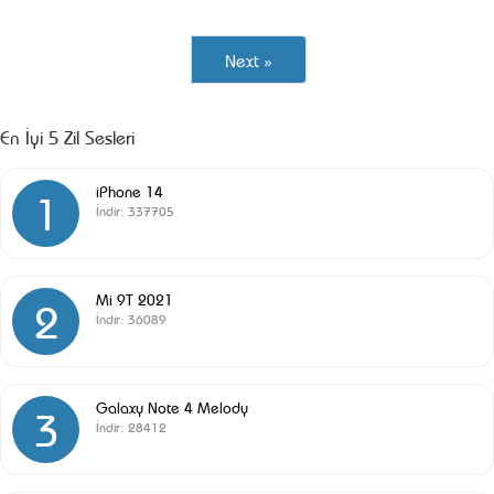
Next »
En İyi 5 Zil Sesleri
iPhone 14
1
İndir:
337705
Mi 9T 2021
2
İndir:
36089
Galaxy Note 4 Melody
3
İndir:
28412