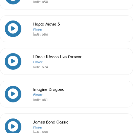
İndir:
650
Hepta Movie 3
Filmler
İndir:
686
I Don’t Wanna Live Forever
Filmler
İndir:
674
Imagine Dragons
Filmler
İndir:
681
James Bond Classic
Filmler
İndir:
809