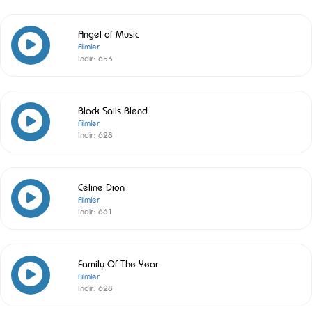
Angel of Music
Filmler
İndir:
653
Black Sails Blend
Filmler
İndir:
628
Céline Dion
Filmler
İndir:
661
Family Of The Year
Filmler
İndir:
628