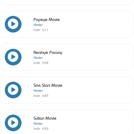
Popeye Movie
Filmler
İndir:
611
Realnye Pacany
Filmler
İndir:
592
Sms Start Movie
Filmler
İndir:
647
Sultan Movie
Filmler
İndir:
676