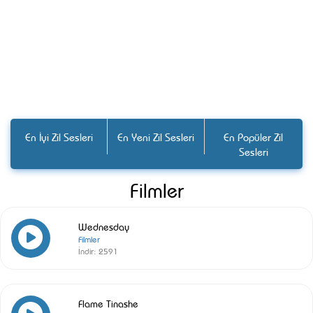
En İyi Zil Sesleri
En Yeni Zil Sesleri
En Popüler Zil
Sesleri
Filmler
Wednesday
Filmler
İndir:
2591
Flame Tinashe