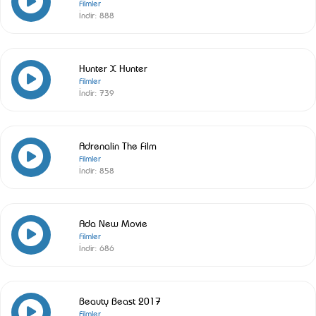
Filmler
İndir:
888
Hunter X Hunter
Filmler
İndir:
739
Adrenalin The Film
Filmler
İndir:
858
Ada New Movie
Filmler
İndir:
686
Beauty Beast 2017
Filmler