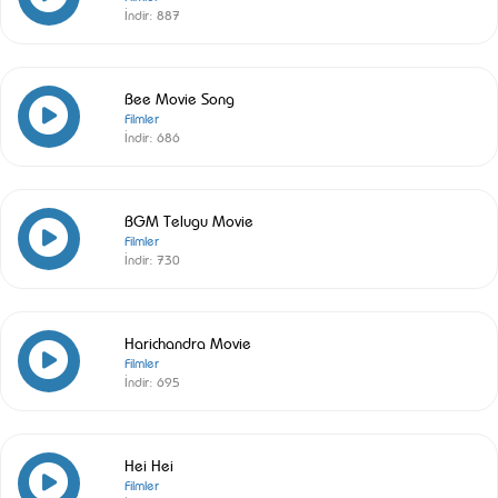
İndir:
887
Bee Movie Song
Filmler
İndir:
686
BGM Telugu Movie
Filmler
İndir:
730
Harichandra Movie
Filmler
İndir:
695
Hei Hei
Filmler