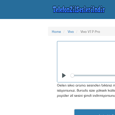
Home
Vivo
Vivo V17 Pro
Seek
Play
Gelen sıkıcı arama sesinden bıktınız m
istiyorsunuz. Burada size yüksek kalit
popüler zil sesini şimdi indirmiyorsun