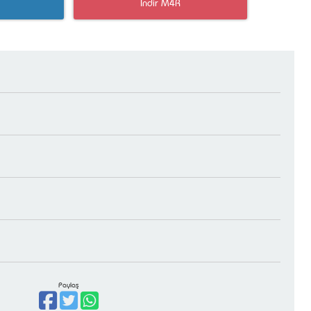
İndir M4R
Paylaş