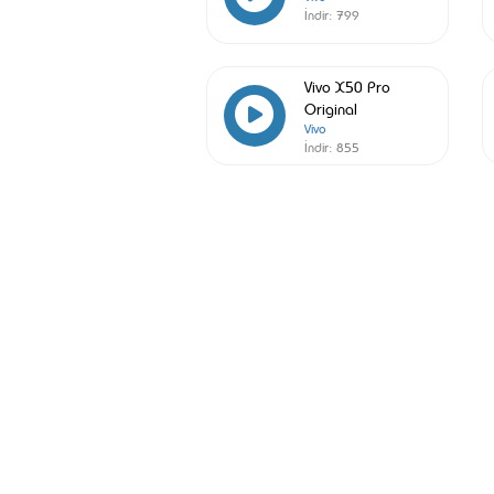
İndir:
799
Vivo X50 Pro
Original
Vivo
İndir:
855