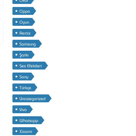
Oppo
Oyun
Remix
Samsung
Şarkı
Ses Efektleri
Sony
Türkçe
Uncategorized
Vivo
Whatsapp
Xiaomi