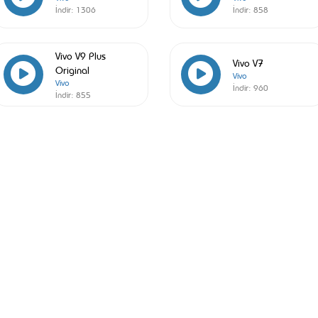
İndir:
1306
İndir:
858
Vivo V9 Plus
Vivo V7
Original
Vivo
Vivo
İndir:
960
İndir:
855