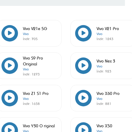
Vivo V21e 5G
Vivo V21 Pro
Vivo
Vivo
İndir:
705
İndir:
1243
Vivo S9 Pro
Vivo Nex 3
Original
Vivo
Vivo
İndir:
923
İndir:
1273
Vivo Z1 S1 Pro
Vivo X60 Pro
Vivo
Vivo
İndir:
1638
İndir:
881
Vivo Y30 O riginal
Vivo X50
Vivo
Vivo