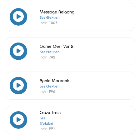
Message Relaxing
Ses Efektleri
İndir:
1003
Game Over Ver 2
Ses Efektleri
İndir:
742
Apple Macbook
Ses Efektleri
İndir:
796
Crazy Train
Ses
Efektleri
İndir:
771