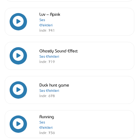
Luv – Apink
Ses
Efektleri
İndir:
741
Ghostly Sound Effect
Ses Efektleri
İndir:
719
Duck hunt game
Ses Efektleri
İndir:
678
Running
Ses
Efektleri
İndir:
736