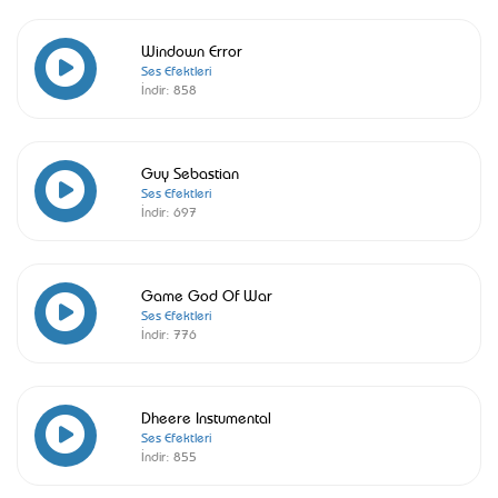
Windown Error
Ses Efektleri
İndir:
858
Guy Sebastian
Ses Efektleri
İndir:
697
Game God Of War
Ses Efektleri
İndir:
776
Dheere Instumental
Ses Efektleri
İndir:
855