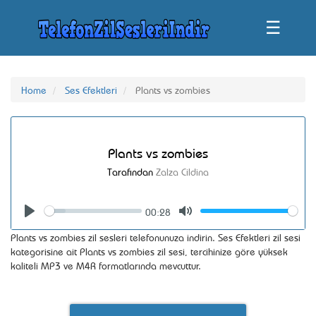
☰
Home
Ses Efektleri
Plants vs zombies
Plants vs zombies
Tarafından
Zalza Cildina
00:28
Seek
Volume
Play
Mute
Plants vs zombies zil sesleri telefonunuza indirin. Ses Efektleri zil sesi
kategorisine ait Plants vs zombies zil sesi, tercihinize göre yüksek
kaliteli MP3 ve M4R formatlarında mevcuttur.