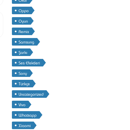
Oppo
Oyun
Remix
Samsung
Şarkı
Ses Efektleri
Sony
Türkçe
Uncategorized
Vivo
Whatsapp
Xiaomi