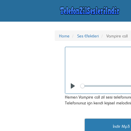
Home
Ses Efektleri
Vampire call
Seek
Play
Hemen Vampire call zil sesi telefonunu
Telefonunuz için kendi kişisel melodin
İndir Mp3