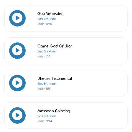
Guy Sebastian
Ses Efektleri
İndir:
690
Game God Of War
Ses Efektleri
İndir:
771
Dheere Instumental
Ses Efektleri
İndir:
851
Message Relaxing
Ses Efektleri
İndir:
994