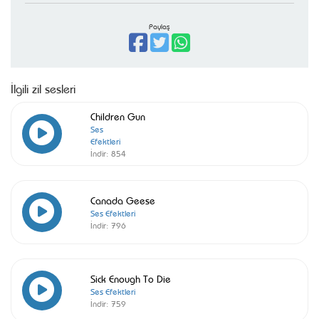
Paylaş
İlgili zil sesleri
Children Gun
Ses
Efektleri
İndir:
854
Canada Geese
Ses Efektleri
İndir:
796
Sick Enough To Die
Ses Efektleri
İndir:
759