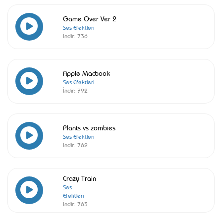
Game Over Ver 2
Ses Efektleri
İndir:
736
Apple Macbook
Ses Efektleri
İndir:
792
Plants vs zombies
Ses Efektleri
İndir:
762
Crazy Train
Ses
Efektleri
İndir:
763