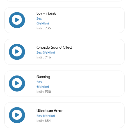
Luv – Apink
Ses
Efektleri
İndir:
735
Ghostly Sound Effect
Ses Efektleri
İndir:
716
Running
Ses
Efektleri
İndir:
732
Windown Error
Ses Efektleri
İndir:
854