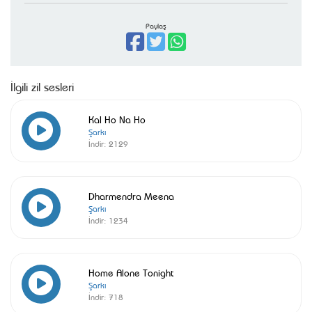
Paylaş
İlgili zil sesleri
Kal Ho Na Ho
Şarkı
İndir:
2129
Dharmendra Meena
Şarkı
İndir:
1234
Home Alone Tonight
Şarkı
İndir:
718