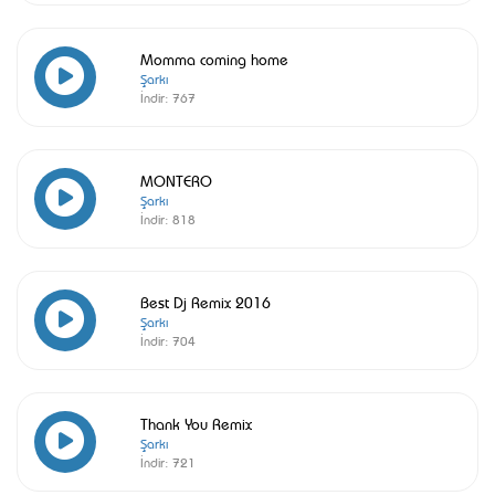
Momma coming home
Şarkı
İndir:
767
MONTERO
Şarkı
İndir:
818
Best Dj Remix 2016
Şarkı
İndir:
704
Thank You Remix
Şarkı
İndir:
721