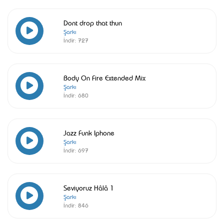
Dont drop that thun
Şarkı
İndir:
727
Body On Fire Extended Mix
Şarkı
İndir:
680
Jazz Funk Iphone
Şarkı
İndir:
697
Seviyoruz Hâlâ 1
Şarkı
İndir:
846