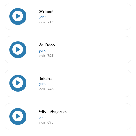
Gfriend
Şarkı
İndir:
719
Ya Odna
Şarkı
İndir:
727
Belalra
Şarkı
İndir:
748
Edis – Arıyorum
Şarkı
İndir:
893