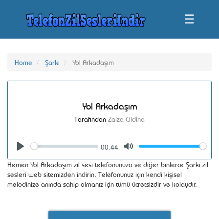
☰
Home
Şarkı
Yol Arkadaşım
Yol Arkadaşım
Tarafından
Zalza Cildina
00:44
Seek
Volume
Play
Mute
Hemen Yol Arkadaşım zil sesi telefonunuza ve diğer binlerce Şarkı zil
sesleri web sitemizden indirin. Telefonunuz için kendi kişisel
melodinize anında sahip olmanız için tümü ücretsizdir ve kolaydır.