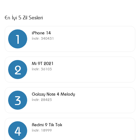
En İyi 5 Zil Sesleri
iPhone 14
1
İndir:
340431
Mi 9T 2021
2
İndir:
36103
Galaxy Note 4 Melody
3
İndir:
28423
Redmi 9 Tik Tok
4
İndir:
18999