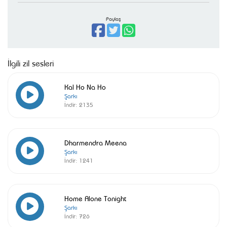
Paylaş
İlgili zil sesleri
Kal Ho Na Ho
Şarkı
İndir:
2135
Dharmendra Meena
Şarkı
İndir:
1241
Home Alone Tonight
Şarkı
İndir:
726