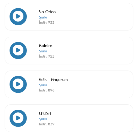
Ya Odna
Şarkı
İndir:
733
Belalra
Şarkı
İndir:
755
Edis – Arıyorum
Şarkı
İndir:
898
LALISA
Şarkı
İndir:
839