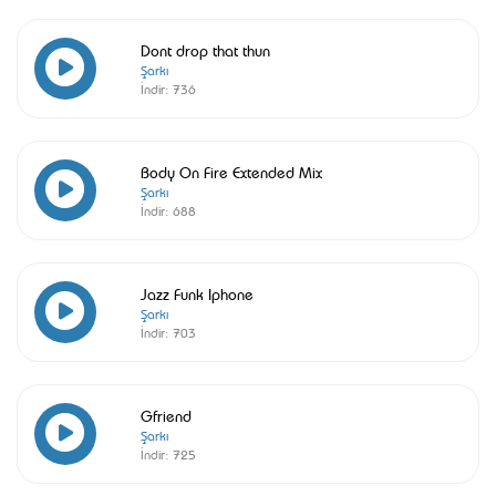
Dont drop that thun
Şarkı
İndir:
736
Body On Fire Extended Mix
Şarkı
İndir:
688
Jazz Funk Iphone
Şarkı
İndir:
703
Gfriend
Şarkı
İndir:
725