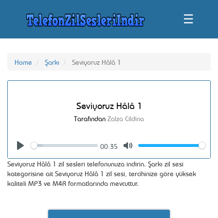
☰
Home
Şarkı
Seviyoruz Hâlâ 1
Seviyoruz Hâlâ 1
Tarafından
Zalza Cildina
00:35
Seek
Volume
Play
Mute
Seviyoruz Hâlâ 1 zil sesleri telefonunuza indirin. Şarkı zil sesi
kategorisine ait Seviyoruz Hâlâ 1 zil sesi, tercihinize göre yüksek
kaliteli MP3 ve M4R formatlarında mevcuttur.