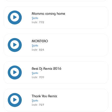
Momma coming home
Şarkı
İndir:
772
MONTERO
Şarkı
İndir:
824
Best Dj Remix 2016
Şarkı
İndir:
709
Thank You Remix
Şarkı
İndir:
727