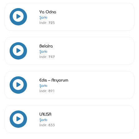
Ya Odna
Şarkı
İndir:
725
Belalra
Şarkı
İndir:
747
Edis – Arıyorum
Şarkı
İndir:
891
LALISA
Şarkı
İndir:
833