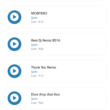
MONTERO
Şarkı
İndir:
815
Best Dj Remix 2016
Şarkı
İndir:
702
Thank You Remix
Şarkı
İndir:
719
Dont drop that thun
Şarkı
İndir:
726