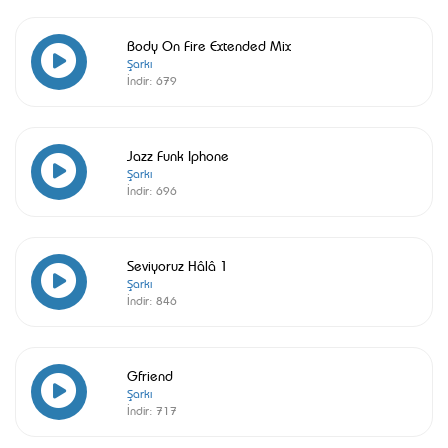
Body On Fire Extended Mix
Şarkı
İndir:
679
Jazz Funk Iphone
Şarkı
İndir:
696
Seviyoruz Hâlâ 1
Şarkı
İndir:
846
Gfriend
Şarkı
İndir:
717