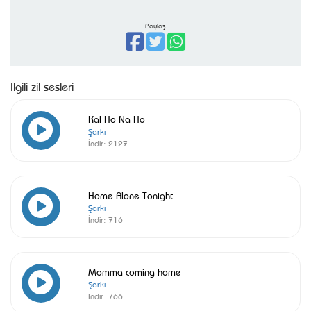
Paylaş
İlgili zil sesleri
Kal Ho Na Ho
Şarkı
İndir:
2127
Home Alone Tonight
Şarkı
İndir:
716
Momma coming home
Şarkı
İndir:
766