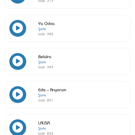
İndir:
717
Ya Odna
Şarkı
İndir:
725
Belalra
Şarkı
İndir:
747
Edis – Arıyorum
Şarkı
İndir:
891
LALISA
Şarkı
İndir:
833