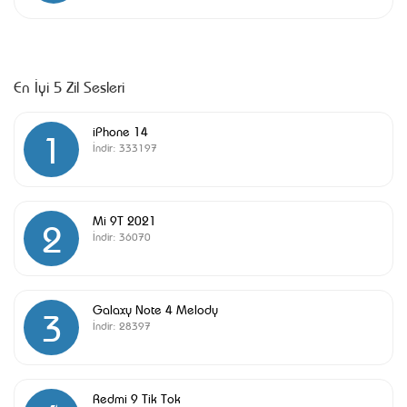
En İyi 5 Zil Sesleri
iPhone 14
1
İndir:
333197
Mi 9T 2021
2
İndir:
36070
Galaxy Note 4 Melody
3
İndir:
28397
Redmi 9 Tik Tok