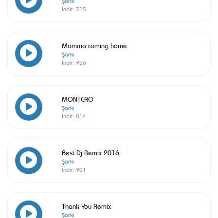
Şarkı
İndir:
715
Momma coming home
Şarkı
İndir:
766
MONTERO
Şarkı
İndir:
814
Best Dj Remix 2016
Şarkı
İndir:
701
Thank You Remix
Şarkı