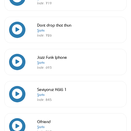
İndir:
719
Dont drop that thun
Şarkı
İndir:
726
Jazz Funk Iphone
Şarkı
İndir:
693
Seviyoruz Hâlâ 1
Şarkı
İndir:
845
Gfriend
Şarkı