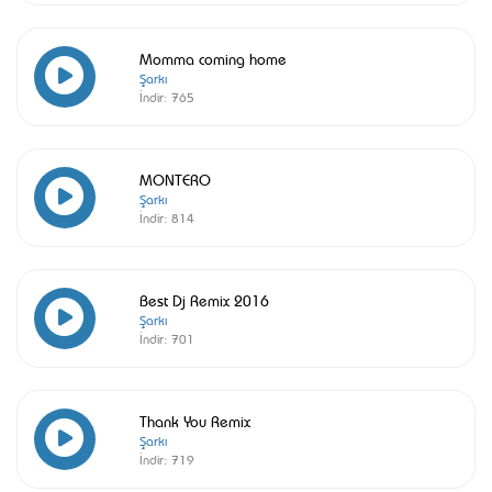
Momma coming home
Şarkı
İndir:
765
MONTERO
Şarkı
İndir:
814
Best Dj Remix 2016
Şarkı
İndir:
701
Thank You Remix
Şarkı
İndir:
719