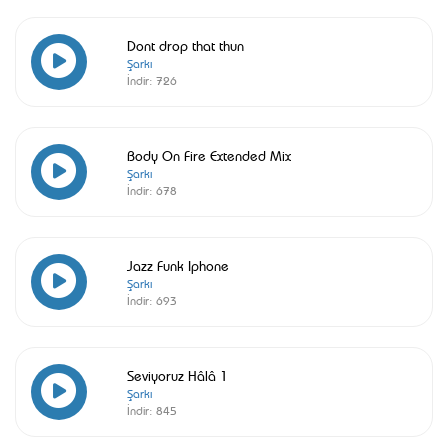
Dont drop that thun
Şarkı
İndir:
726
Body On Fire Extended Mix
Şarkı
İndir:
678
Jazz Funk Iphone
Şarkı
İndir:
693
Seviyoruz Hâlâ 1
Şarkı
İndir:
845