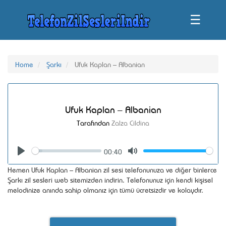
☰
Home
Şarkı
Ufuk Kaplan – Albanian
Ufuk Kaplan – Albanian
Tarafından
Zalza Cildina
00:40
Seek
Volume
Play
Mute
Hemen Ufuk Kaplan – Albanian zil sesi telefonunuza ve diğer binlerce
Şarkı zil sesleri web sitemizden indirin. Telefonunuz için kendi kişisel
melodinize anında sahip olmanız için tümü ücretsizdir ve kolaydır.