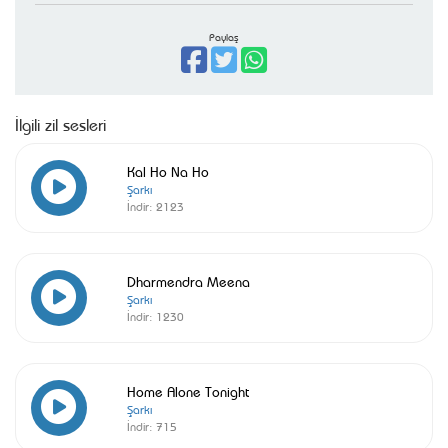
Paylaş
İlgili zil sesleri
Kal Ho Na Ho
Şarkı
İndir:
2123
Dharmendra Meena
Şarkı
İndir:
1230
Home Alone Tonight
Şarkı
İndir:
715