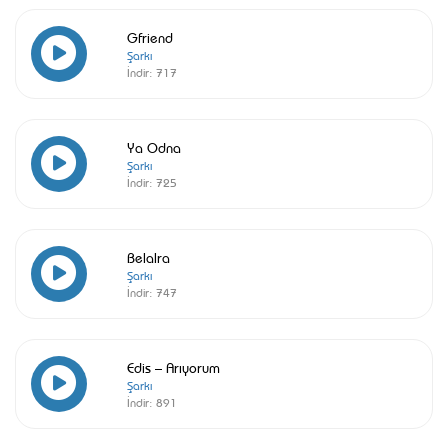
Gfriend
Şarkı
İndir:
717
Ya Odna
Şarkı
İndir:
725
Belalra
Şarkı
İndir:
747
Edis – Arıyorum
Şarkı
İndir:
891