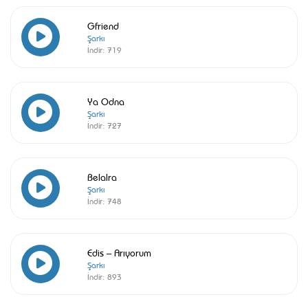
Gfriend
Şarkı
İndir:
719
Ya Odna
Şarkı
İndir:
727
Belalra
Şarkı
İndir:
748
Edis – Arıyorum
Şarkı
İndir:
893