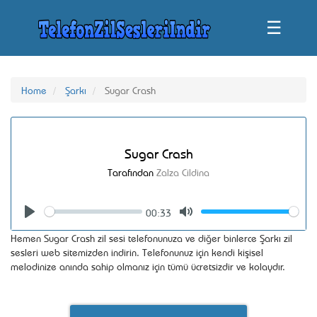
☰
Home
Şarkı
Sugar Crash
Sugar Crash
Tarafından
Zalza Cildina
00:33
Seek
Volume
Play
Mute
Hemen Sugar Crash zil sesi telefonunuza ve diğer binlerce Şarkı zil
sesleri web sitemizden indirin. Telefonunuz için kendi kişisel
melodinize anında sahip olmanız için tümü ücretsizdir ve kolaydır.