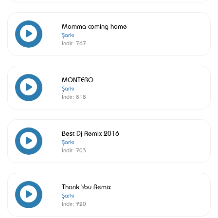
Momma coming home
Şarkı
İndir:
767
MONTERO
Şarkı
İndir:
818
Best Dj Remix 2016
Şarkı
İndir:
703
Thank You Remix
Şarkı
İndir:
720