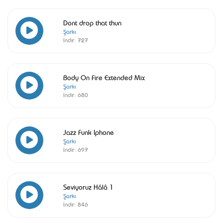
Dont drop that thun
Şarkı
İndir:
727
Body On Fire Extended Mix
Şarkı
İndir:
680
Jazz Funk Iphone
Şarkı
İndir:
697
Seviyoruz Hâlâ 1
Şarkı
İndir:
846