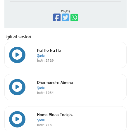
Paylaş
İlgili zil sesleri
Kal Ho Na Ho
Şarkı
İndir:
2129
Dharmendra Meena
Şarkı
İndir:
1234
Home Alone Tonight
Şarkı
İndir:
718