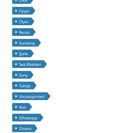
Oppo
Oyun
Remix
Samsung
Şarkı
Ses Efektleri
Sony
Türkçe
Uncategorized
Vivo
Whatsapp
Xiaomi