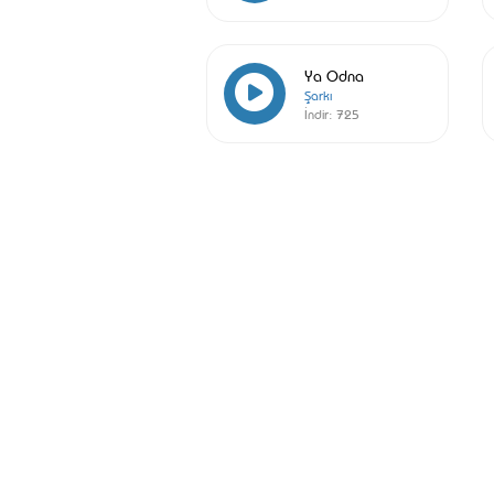
Ya Odna
Şarkı
İndir:
725