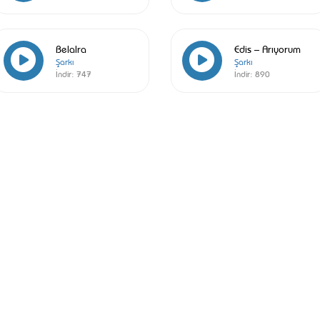
Belalra
Edis – Arıyorum
Şarkı
Şarkı
İndir:
747
İndir:
890