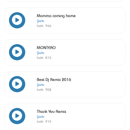
Momma coming home
Şarkı
İndir:
766
MONTERO
Şarkı
İndir:
815
Best Dj Remix 2016
Şarkı
İndir:
702
Thank You Remix
Şarkı
İndir:
719