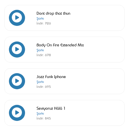
Dont drop that thun
Şarkı
İndir:
726
Body On Fire Extended Mix
Şarkı
İndir:
678
Jazz Funk Iphone
Şarkı
İndir:
695
Seviyoruz Hâlâ 1
Şarkı
İndir:
845