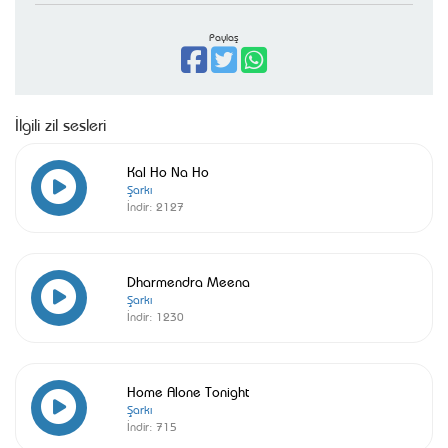
Paylaş
İlgili zil sesleri
Kal Ho Na Ho
Şarkı
İndir:
2127
Dharmendra Meena
Şarkı
İndir:
1230
Home Alone Tonight
Şarkı
İndir:
715