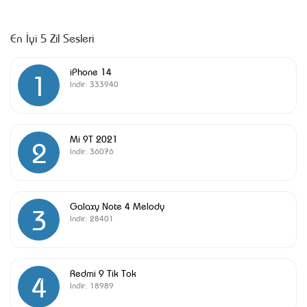
En İyi 5 Zil Sesleri
iPhone 14
1
İndir:
333940
Mi 9T 2021
2
İndir:
36076
Galaxy Note 4 Melody
3
İndir:
28401
Redmi 9 Tik Tok
4
İndir:
18989