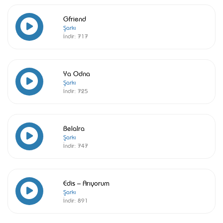
Gfriend
Şarkı
İndir:
717
Ya Odna
Şarkı
İndir:
725
Belalra
Şarkı
İndir:
747
Edis – Arıyorum
Şarkı
İndir:
891