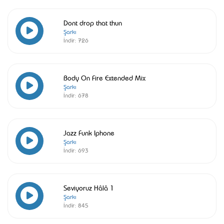
Dont drop that thun
Şarkı
İndir:
726
Body On Fire Extended Mix
Şarkı
İndir:
678
Jazz Funk Iphone
Şarkı
İndir:
693
Seviyoruz Hâlâ 1
Şarkı
İndir:
845