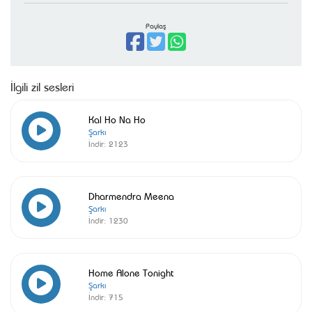
Paylaş
İlgili zil sesleri
Kal Ho Na Ho
Şarkı
İndir:
2123
Dharmendra Meena
Şarkı
İndir:
1230
Home Alone Tonight
Şarkı
İndir:
715