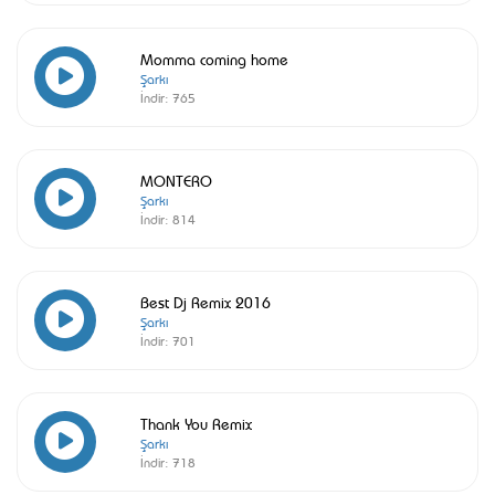
Momma coming home
Şarkı
İndir:
765
MONTERO
Şarkı
İndir:
814
Best Dj Remix 2016
Şarkı
İndir:
701
Thank You Remix
Şarkı
İndir:
718