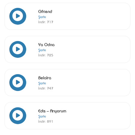
Gfriend
Şarkı
İndir:
717
Ya Odna
Şarkı
İndir:
725
Belalra
Şarkı
İndir:
747
Edis – Arıyorum
Şarkı
İndir:
891