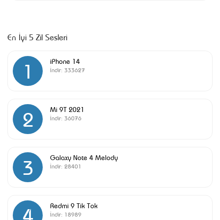
En İyi 5 Zil Sesleri
iPhone 14
1
İndir:
333627
Mi 9T 2021
2
İndir:
36076
Galaxy Note 4 Melody
3
İndir:
28401
Redmi 9 Tik Tok
4
İndir:
18989