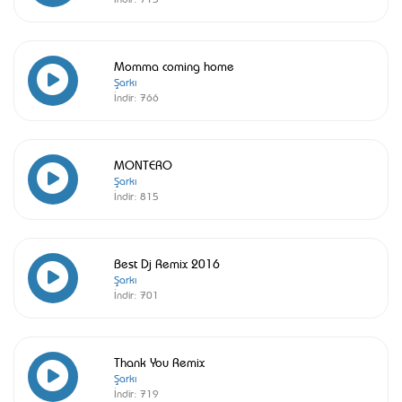
Momma coming home
Şarkı
İndir:
766
MONTERO
Şarkı
İndir:
815
Best Dj Remix 2016
Şarkı
İndir:
701
Thank You Remix
Şarkı
İndir:
719