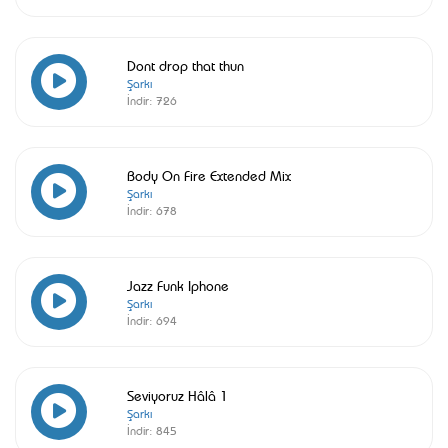
Dont drop that thun
Şarkı
İndir:
726
Body On Fire Extended Mix
Şarkı
İndir:
678
Jazz Funk Iphone
Şarkı
İndir:
694
Seviyoruz Hâlâ 1
Şarkı
İndir:
845