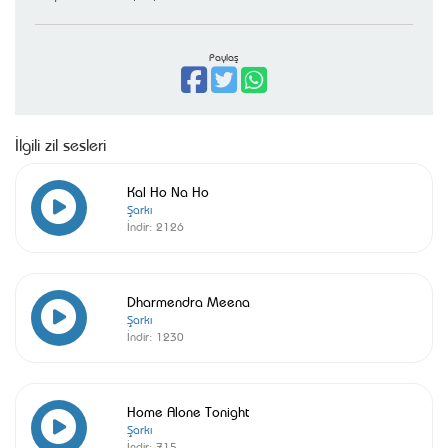
Paylaş
İlgili zil sesleri
Kal Ho Na Ho
Şarkı
İndir:
2126
Dharmendra Meena
Şarkı
İndir:
1230
Home Alone Tonight
Şarkı
İndir:
715