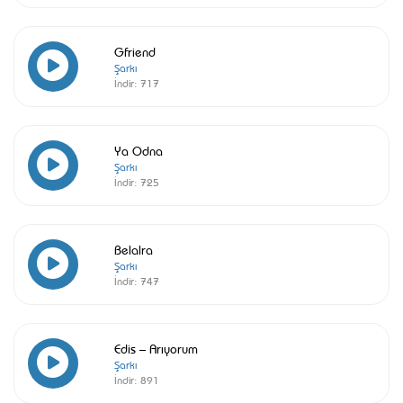
Gfriend
Şarkı
İndir:
717
Ya Odna
Şarkı
İndir:
725
Belalra
Şarkı
İndir:
747
Edis – Arıyorum
Şarkı
İndir:
891