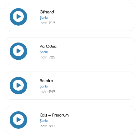
Gfriend
Şarkı
İndir:
717
Ya Odna
Şarkı
İndir:
725
Belalra
Şarkı
İndir:
747
Edis – Arıyorum
Şarkı
İndir:
891