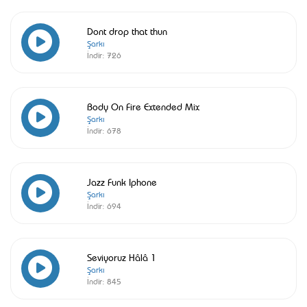
Dont drop that thun
Şarkı
İndir:
726
Body On Fire Extended Mix
Şarkı
İndir:
678
Jazz Funk Iphone
Şarkı
İndir:
694
Seviyoruz Hâlâ 1
Şarkı
İndir:
845