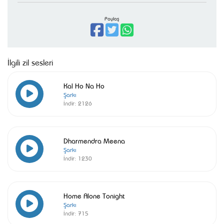
Paylaş
İlgili zil sesleri
Kal Ho Na Ho
Şarkı
İndir:
2126
Dharmendra Meena
Şarkı
İndir:
1230
Home Alone Tonight
Şarkı
İndir:
715