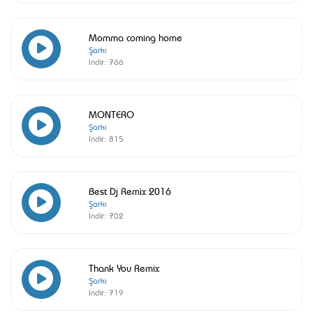
Momma coming home
Şarkı
İndir:
766
MONTERO
Şarkı
İndir:
815
Best Dj Remix 2016
Şarkı
İndir:
702
Thank You Remix
Şarkı
İndir:
719