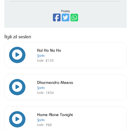
Paylaş
İlgili zil sesleri
Kal Ho Na Ho
Şarkı
İndir:
2133
Dharmendra Meena
Şarkı
İndir:
1236
Home Alone Tonight
Şarkı
İndir:
722