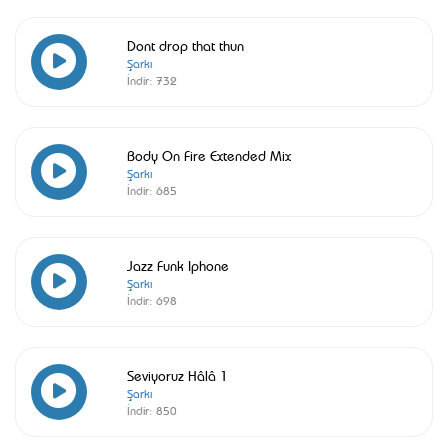
Dont drop that thun
Şarkı
İndir:
732
Body On Fire Extended Mix
Şarkı
İndir:
685
Jazz Funk Iphone
Şarkı
İndir:
698
Seviyoruz Hâlâ 1
Şarkı
İndir:
850