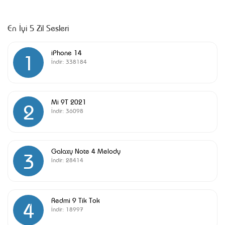
En İyi 5 Zil Sesleri
iPhone 14
1
İndir:
338184
Mi 9T 2021
2
İndir:
36098
Galaxy Note 4 Melody
3
İndir:
28414
Redmi 9 Tik Tok
4
İndir:
18997