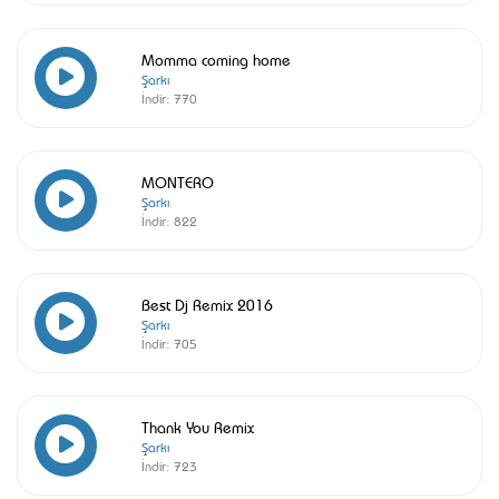
Momma coming home
Şarkı
İndir:
770
MONTERO
Şarkı
İndir:
822
Best Dj Remix 2016
Şarkı
İndir:
705
Thank You Remix
Şarkı
İndir:
723