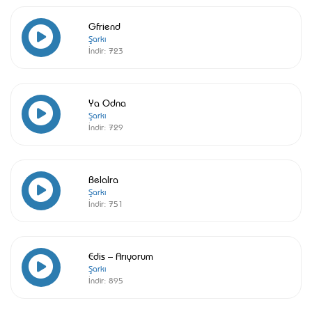
Gfriend
Şarkı
İndir:
723
Ya Odna
Şarkı
İndir:
729
Belalra
Şarkı
İndir:
751
Edis – Arıyorum
Şarkı
İndir:
895