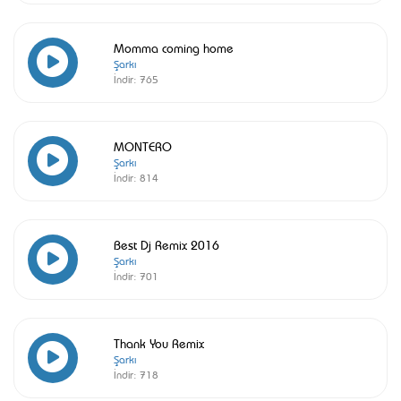
Momma coming home
Şarkı
İndir:
765
MONTERO
Şarkı
İndir:
814
Best Dj Remix 2016
Şarkı
İndir:
701
Thank You Remix
Şarkı
İndir:
718