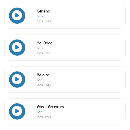
Gfriend
Şarkı
İndir:
717
Ya Odna
Şarkı
İndir:
725
Belalra
Şarkı
İndir:
747
Edis – Arıyorum
Şarkı
İndir:
891