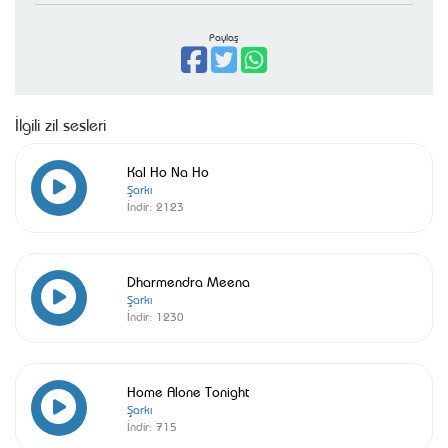
Paylaş
İlgili zil sesleri
Kal Ho Na Ho
Şarkı
İndir:
2123
Dharmendra Meena
Şarkı
İndir:
1230
Home Alone Tonight
Şarkı
İndir:
715