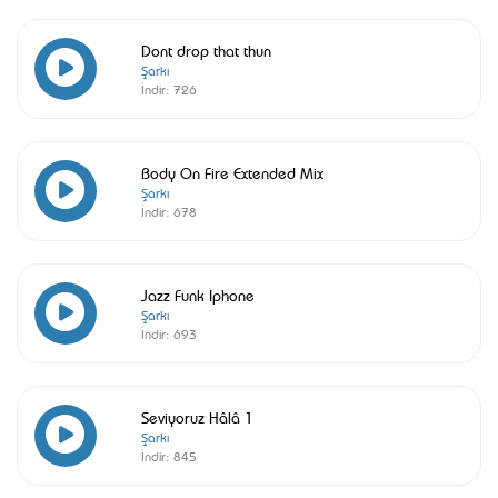
Dont drop that thun
Şarkı
İndir:
726
Body On Fire Extended Mix
Şarkı
İndir:
678
Jazz Funk Iphone
Şarkı
İndir:
693
Seviyoruz Hâlâ 1
Şarkı
İndir:
845