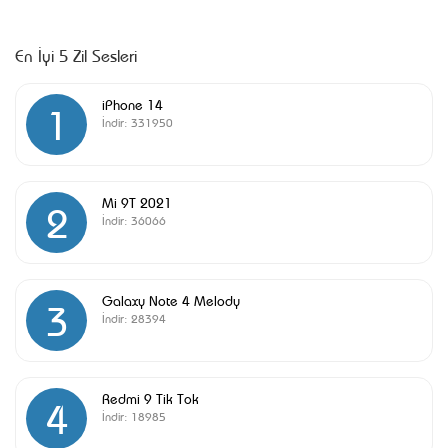
En İyi 5 Zil Sesleri
iPhone 14
1
İndir:
331950
Mi 9T 2021
2
İndir:
36066
Galaxy Note 4 Melody
3
İndir:
28394
Redmi 9 Tik Tok
4
İndir:
18985