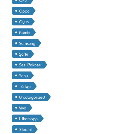
Oppo
Oyun
Remix
Samsung
Şarkı
Ses Efektleri
Sony
Türkçe
Uncategorized
Vivo
Whatsapp
Xiaomi