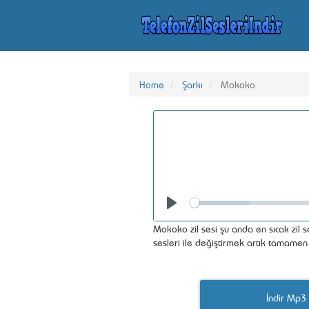
Home
Şarkı
Mokoko
Seek
Play
Mokoko zil sesi şu anda en sıcak zil 
sesleri ile değiştirmek artık tamamen 
İndir Mp3