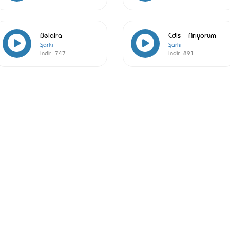
Belalra
Edis – Arıyorum
Şarkı
Şarkı
İndir:
747
İndir:
891