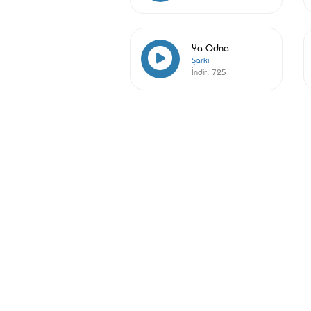
Ya Odna
Şarkı
İndir:
725