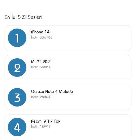
En İyi 5 Zil Sesleri
iPhone 14
1
İndir:
336188
Mi 9T 2021
2
İndir:
36081
Galaxy Note 4 Melody
3
İndir:
28404
Redmi 9 Tik Tok
4
İndir:
18991