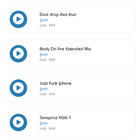
Dont drop that thun
Şarkı
İndir:
727
Body On Fire Extended Mix
Şarkı
İndir:
680
Jazz Funk Iphone
Şarkı
İndir:
697
Seviyoruz Hâlâ 1
Şarkı
İndir:
846