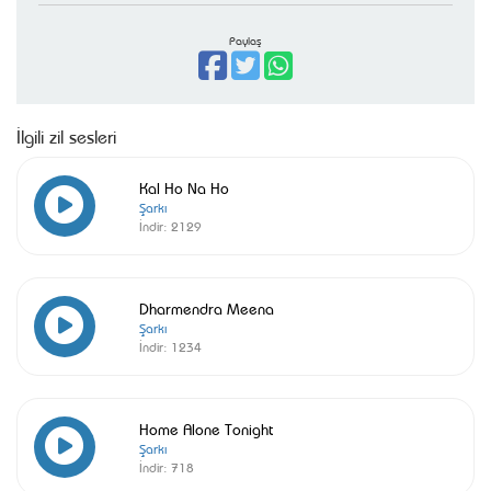
Paylaş
İlgili zil sesleri
Kal Ho Na Ho
Şarkı
İndir:
2129
Dharmendra Meena
Şarkı
İndir:
1234
Home Alone Tonight
Şarkı
İndir:
718