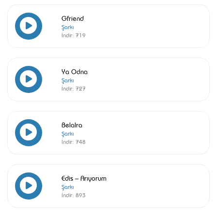
Gfriend
Şarkı
İndir:
719
Ya Odna
Şarkı
İndir:
727
Belalra
Şarkı
İndir:
748
Edis – Arıyorum
Şarkı
İndir:
893