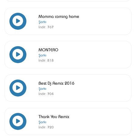
Momma coming home
Şarkı
İndir:
767
MONTERO
Şarkı
İndir:
818
Best Dj Remix 2016
Şarkı
İndir:
704
Thank You Remix
Şarkı
İndir:
720