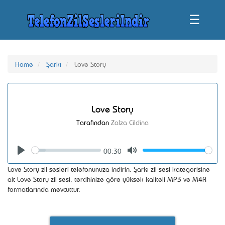
☰
Home
Şarkı
Love Story
Love Story
Tarafından
Zalza Cildina
00:30
Seek
Volume
Play
Mute
Love Story zil sesleri telefonunuza indirin. Şarkı zil sesi kategorisine
ait Love Story zil sesi, tercihinize göre yüksek kaliteli MP3 ve M4R
formatlarında mevcuttur.