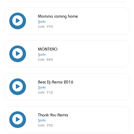
Momma coming home
Şarkı
İndir:
774
MONTERO
Şarkı
İndir:
824
Best Dj Remix 2016
Şarkı
İndir:
712
Thank You Remix
Şarkı
İndir:
730