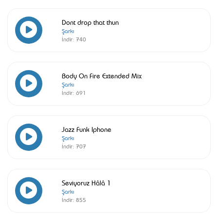
Dont drop that thun
Şarkı
İndir:
740
Body On Fire Extended Mix
Şarkı
İndir:
691
Jazz Funk Iphone
Şarkı
İndir:
707
Seviyoruz Hâlâ 1
Şarkı
İndir:
855