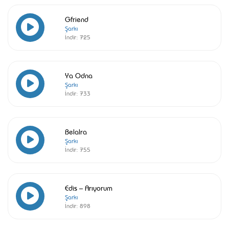
Gfriend
Şarkı
İndir:
725
Ya Odna
Şarkı
İndir:
733
Belalra
Şarkı
İndir:
755
Edis – Arıyorum
Şarkı
İndir:
898