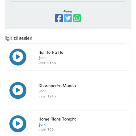
Paylaş
İlgili zil sesleri
Kal Ho Na Ho
Şarkı
İndir:
2136
Dharmendra Meena
Şarkı
İndir:
1243
Home Alone Tonight
Şarkı
İndir:
729