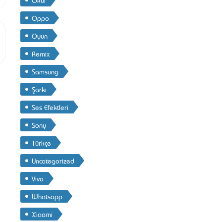
Oppo
Oyun
Remix
Samsung
Şarkı
Ses Efektleri
Sony
Türkçe
Uncategorized
Vivo
Whatsapp
Xiaomi