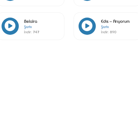
Belalra
Edis – Arıyorum
Şarkı
Şarkı
İndir:
747
İndir:
890