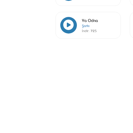
Ya Odna
Şarkı
İndir:
725