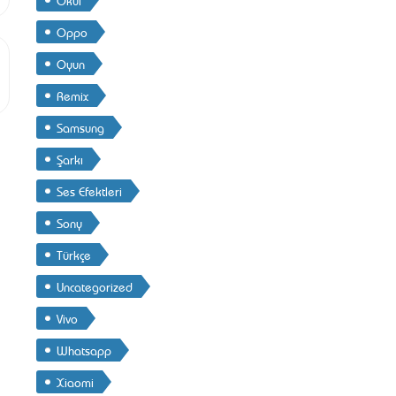
Oppo
Oyun
Remix
Samsung
Şarkı
Ses Efektleri
Sony
Türkçe
Uncategorized
Vivo
Whatsapp
Xiaomi