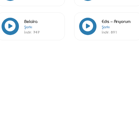
Belalra
Edis – Arıyorum
Şarkı
Şarkı
İndir:
747
İndir:
891