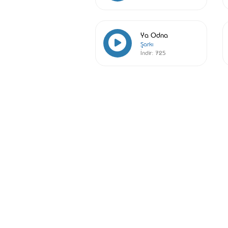
Ya Odna
Şarkı
İndir:
725