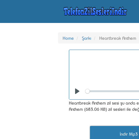
Home
Şarkı
Heartbreak Anthem
Seek
Play
Heartbreak Anthem zil sesi şu anda en
Anthem (683.06 KB) zil sesleri ile değ
İndir Mp3