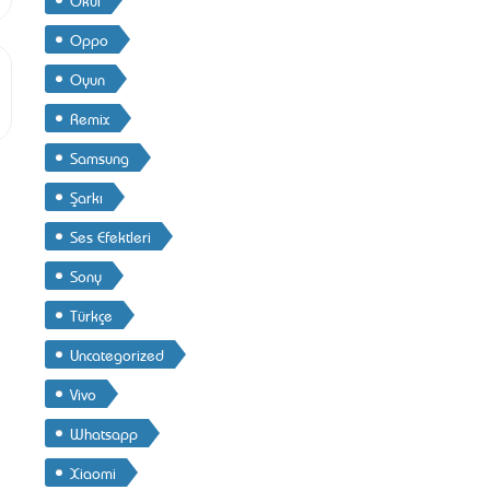
Oppo
Oyun
Remix
Samsung
Şarkı
Ses Efektleri
Sony
Türkçe
Uncategorized
Vivo
Whatsapp
Xiaomi