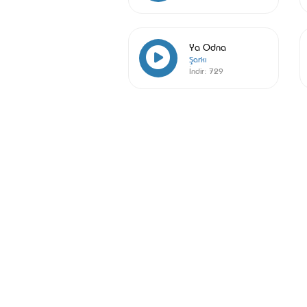
Ya Odna
Şarkı
İndir:
729