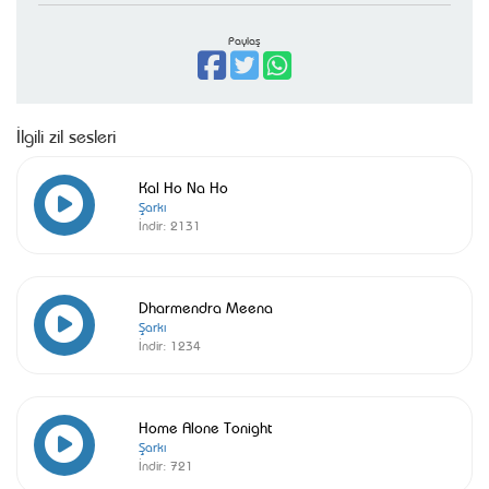
Paylaş
İlgili zil sesleri
Kal Ho Na Ho
Şarkı
İndir:
2131
Dharmendra Meena
Şarkı
İndir:
1234
Home Alone Tonight
Şarkı
İndir:
721