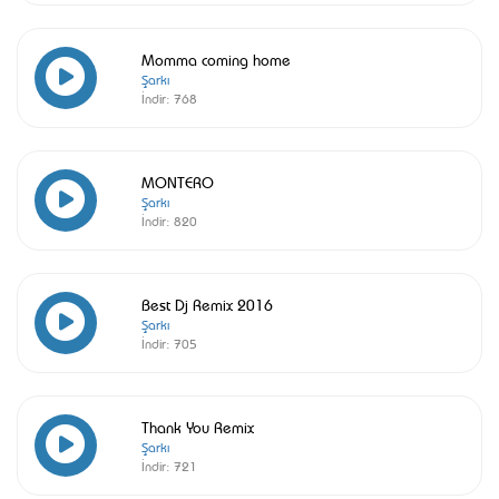
Momma coming home
Şarkı
İndir:
768
MONTERO
Şarkı
İndir:
820
Best Dj Remix 2016
Şarkı
İndir:
705
Thank You Remix
Şarkı
İndir:
721