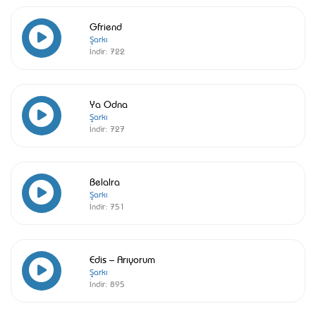
Gfriend
Şarkı
İndir:
722
Ya Odna
Şarkı
İndir:
727
Belalra
Şarkı
İndir:
751
Edis – Arıyorum
Şarkı
İndir:
895