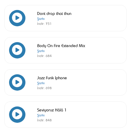
Dont drop that thun
Şarkı
İndir:
731
Body On Fire Extended Mix
Şarkı
İndir:
684
Jazz Funk Iphone
Şarkı
İndir:
698
Seviyoruz Hâlâ 1
Şarkı
İndir:
848