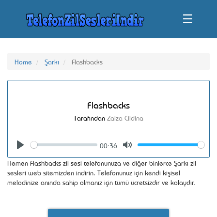
☰
Home
Şarkı
Flashbacks
Flashbacks
Tarafından
Zalza Cildina
00:36
Seek
Volume
Play
Mute
Hemen Flashbacks zil sesi telefonunuza ve diğer binlerce Şarkı zil
sesleri web sitemizden indirin. Telefonunuz için kendi kişisel
melodinize anında sahip olmanız için tümü ücretsizdir ve kolaydır.