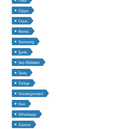
Oppo
Oyun
Remix
Samsung
Şarkı
Ses Efektleri
Sony
Türkçe
Uncategorized
Vivo
Whatsapp
Xiaomi