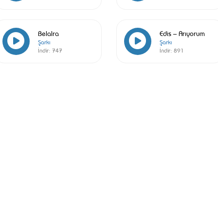
Belalra
Edis – Arıyorum
Şarkı
Şarkı
İndir:
747
İndir:
891