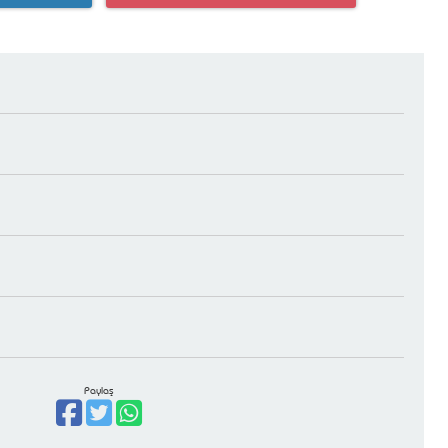
Paylaş