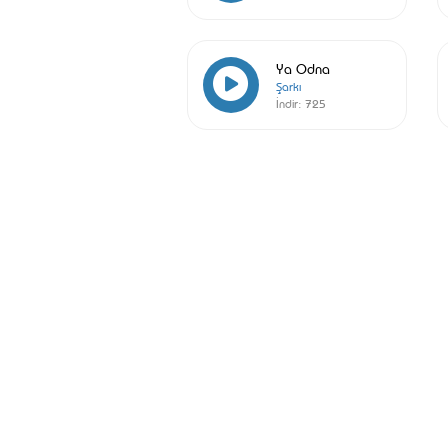
Ya Odna
Şarkı
İndir:
725