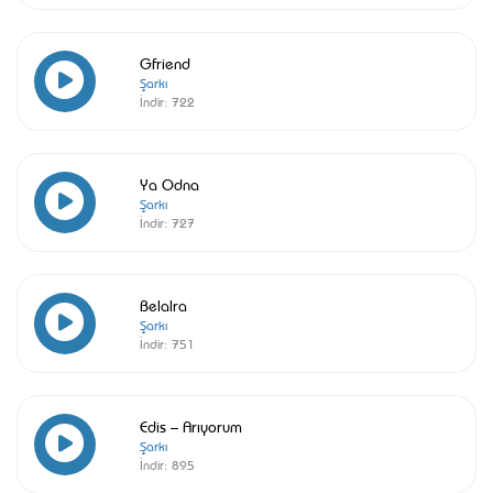
Gfriend
Şarkı
İndir:
722
Ya Odna
Şarkı
İndir:
727
Belalra
Şarkı
İndir:
751
Edis – Arıyorum
Şarkı
İndir:
895