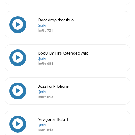
Dont drop that thun
Şarkı
İndir:
731
Body On Fire Extended Mix
Şarkı
İndir:
684
Jazz Funk Iphone
Şarkı
İndir:
698
Seviyoruz Hâlâ 1
Şarkı
İndir:
848