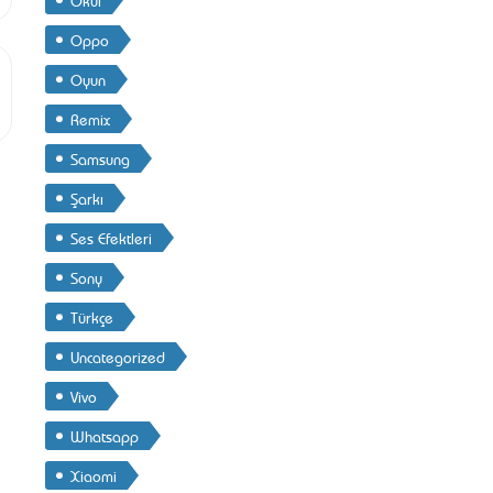
Oppo
Oyun
Remix
Samsung
Şarkı
Ses Efektleri
Sony
Türkçe
Uncategorized
Vivo
Whatsapp
Xiaomi