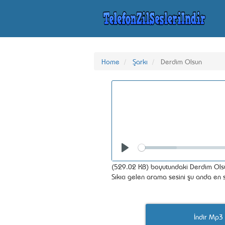
Home
Şarkı
Derdim Olsun
Seek
Play
(529.02 KB) boyutundaki Derdim Olsun
Sıkıcı gelen arama sesini şu anda en se
İndir Mp3