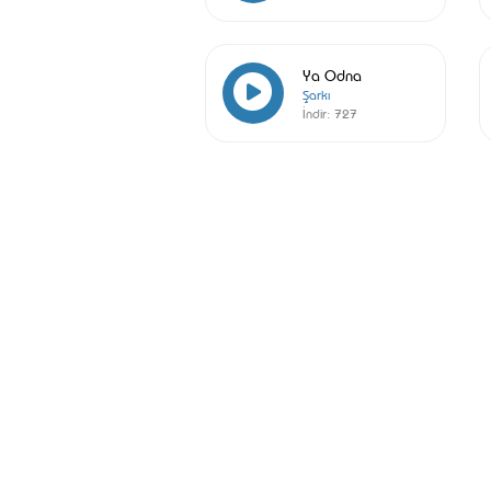
Ya Odna
Şarkı
İndir:
727