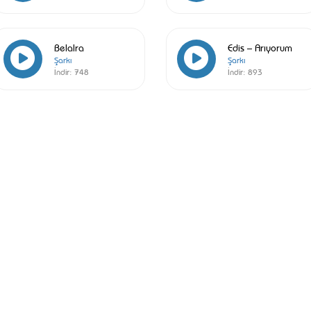
Belalra
Edis – Arıyorum
Şarkı
Şarkı
İndir:
748
İndir:
893