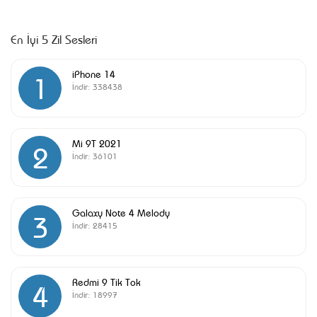
En İyi 5 Zil Sesleri
iPhone 14
1
İndir:
338438
Mi 9T 2021
2
İndir:
36101
Galaxy Note 4 Melody
3
İndir:
28415
Redmi 9 Tik Tok
4
İndir:
18997