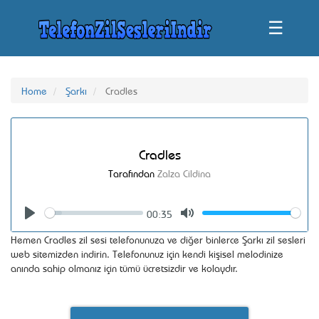
☰
Home
Şarkı
Cradles
Cradles
Tarafından
Zalza Cildina
00:35
Seek
Volume
Play
Mute
Hemen Cradles zil sesi telefonunuza ve diğer binlerce Şarkı zil sesleri
web sitemizden indirin. Telefonunuz için kendi kişisel melodinize
anında sahip olmanız için tümü ücretsizdir ve kolaydır.