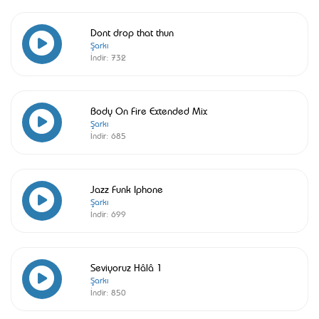
Dont drop that thun
Şarkı
İndir:
732
Body On Fire Extended Mix
Şarkı
İndir:
685
Jazz Funk Iphone
Şarkı
İndir:
699
Seviyoruz Hâlâ 1
Şarkı
İndir:
850