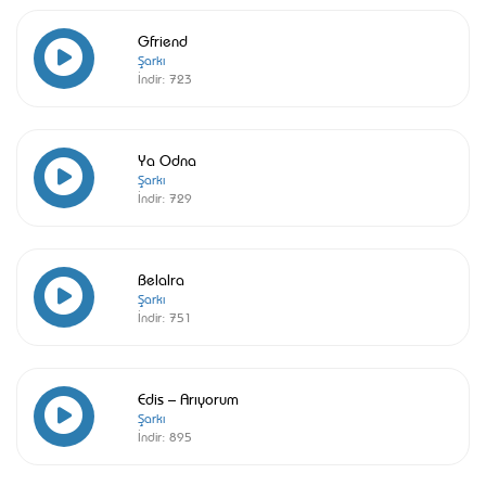
Gfriend
Şarkı
İndir:
723
Ya Odna
Şarkı
İndir:
729
Belalra
Şarkı
İndir:
751
Edis – Arıyorum
Şarkı
İndir:
895