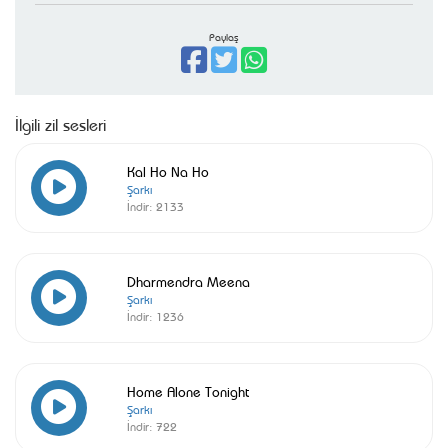
Paylaş
İlgili zil sesleri
Kal Ho Na Ho
Şarkı
İndir:
2133
Dharmendra Meena
Şarkı
İndir:
1236
Home Alone Tonight
Şarkı
İndir:
722