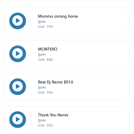
Momma coming home
Şarkı
İndir:
770
MONTERO
Şarkı
İndir:
822
Best Dj Remix 2016
Şarkı
İndir:
706
Thank You Remix
Şarkı
İndir:
723