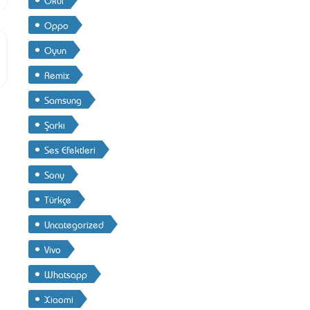
Oppo
Oyun
Remix
Samsung
Şarkı
Ses Efektleri
Sony
Türkçe
Uncategorized
Vivo
Whatsapp
Xiaomi