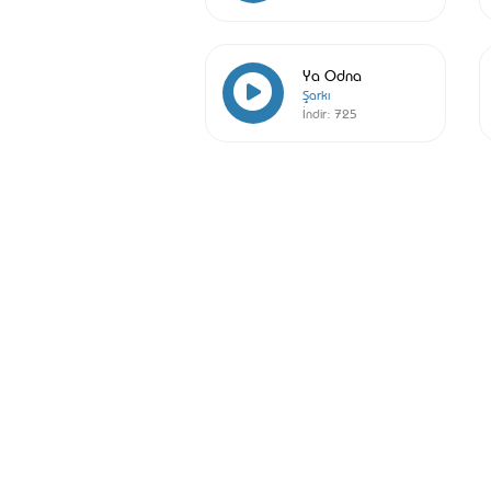
Ya Odna
Şarkı
İndir:
725