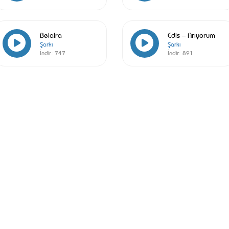
Belalra
Edis – Arıyorum
Şarkı
Şarkı
İndir:
747
İndir:
891