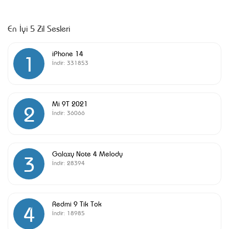
En İyi 5 Zil Sesleri
iPhone 14
1
İndir:
331853
Mi 9T 2021
2
İndir:
36066
Galaxy Note 4 Melody
3
İndir:
28394
Redmi 9 Tik Tok
4
İndir:
18985