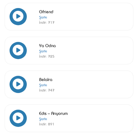
Gfriend
Şarkı
İndir:
717
Ya Odna
Şarkı
İndir:
725
Belalra
Şarkı
İndir:
747
Edis – Arıyorum
Şarkı
İndir:
891