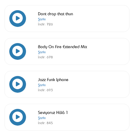
Dont drop that thun
Şarkı
İndir:
726
Body On Fire Extended Mix
Şarkı
İndir:
678
Jazz Funk Iphone
Şarkı
İndir:
693
Seviyoruz Hâlâ 1
Şarkı
İndir:
845