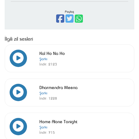
Paylaş
İlgili zil sesleri
Kal Ho Na Ho
Şarkı
İndir:
2123
Dharmendra Meena
Şarkı
İndir:
1228
Home Alone Tonight
Şarkı
İndir:
715