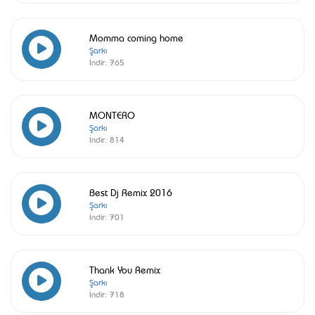
Momma coming home
Şarkı
İndir:
765
MONTERO
Şarkı
İndir:
814
Best Dj Remix 2016
Şarkı
İndir:
701
Thank You Remix
Şarkı
İndir:
718