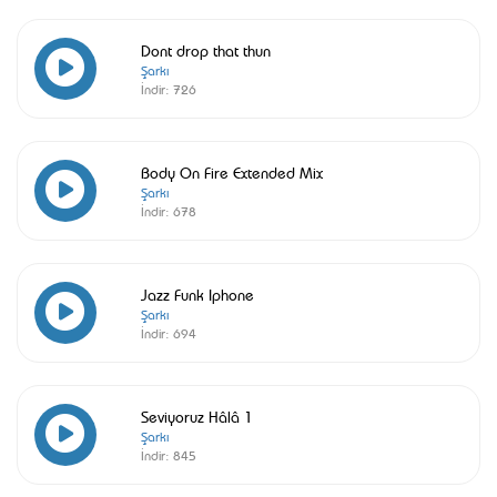
Dont drop that thun
Şarkı
İndir:
726
Body On Fire Extended Mix
Şarkı
İndir:
678
Jazz Funk Iphone
Şarkı
İndir:
694
Seviyoruz Hâlâ 1
Şarkı
İndir:
845