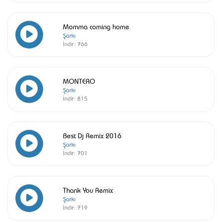
Momma coming home
Şarkı
İndir:
766
MONTERO
Şarkı
İndir:
815
Best Dj Remix 2016
Şarkı
İndir:
701
Thank You Remix
Şarkı
İndir:
719