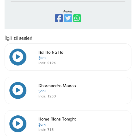
Paylaş
İlgili zil sesleri
Kal Ho Na Ho
Şarkı
İndir:
2124
Dharmendra Meena
Şarkı
İndir:
1230
Home Alone Tonight
Şarkı
İndir:
715