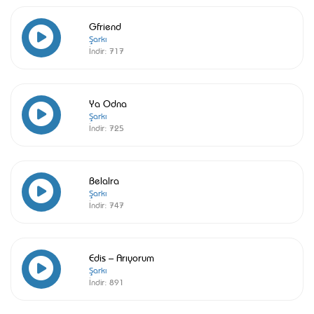
Gfriend
Şarkı
İndir:
717
Ya Odna
Şarkı
İndir:
725
Belalra
Şarkı
İndir:
747
Edis – Arıyorum
Şarkı
İndir:
891