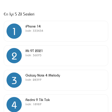
En İyi 5 Zil Sesleri
iPhone 14
1
İndir:
333434
Mi 9T 2021
2
İndir:
36073
Galaxy Note 4 Melody
3
İndir:
28397
Redmi 9 Tik Tok
4
İndir:
18987