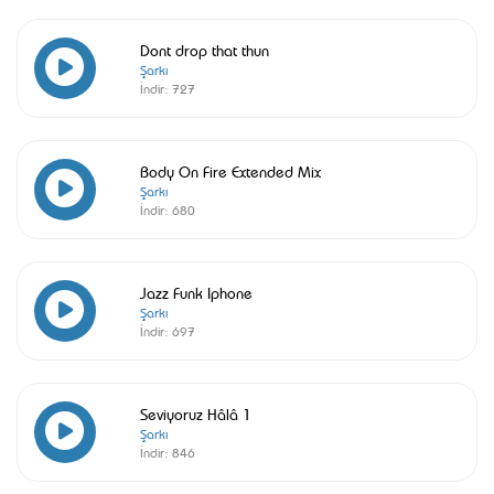
Dont drop that thun
Şarkı
İndir:
727
Body On Fire Extended Mix
Şarkı
İndir:
680
Jazz Funk Iphone
Şarkı
İndir:
697
Seviyoruz Hâlâ 1
Şarkı
İndir:
846