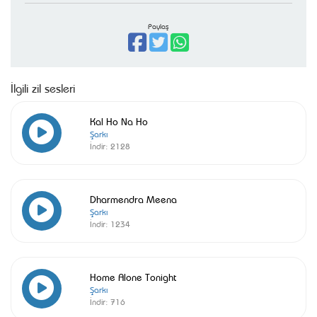
Paylaş
İlgili zil sesleri
Kal Ho Na Ho
Şarkı
İndir:
2128
Dharmendra Meena
Şarkı
İndir:
1234
Home Alone Tonight
Şarkı
İndir:
716