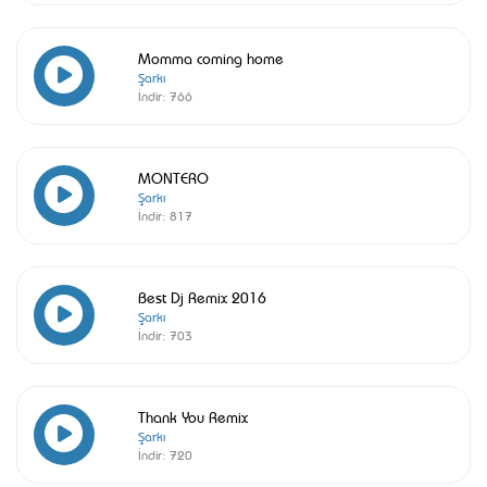
Momma coming home
Şarkı
İndir:
766
MONTERO
Şarkı
İndir:
817
Best Dj Remix 2016
Şarkı
İndir:
703
Thank You Remix
Şarkı
İndir:
720