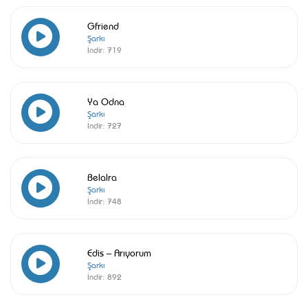
Gfriend
Şarkı
İndir:
719
Ya Odna
Şarkı
İndir:
727
Belalra
Şarkı
İndir:
748
Edis – Arıyorum
Şarkı
İndir:
892