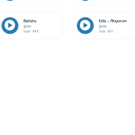
Belalra
Edis – Arıyorum
Şarkı
Şarkı
İndir:
747
İndir:
891