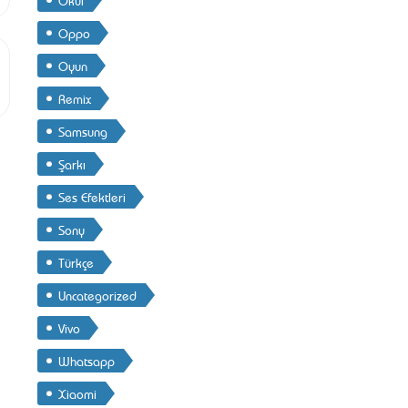
Oppo
Oyun
Remix
Samsung
Şarkı
Ses Efektleri
Sony
Türkçe
Uncategorized
Vivo
Whatsapp
Xiaomi