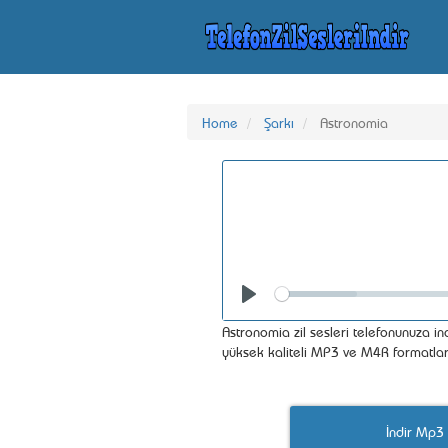
Home
Şarkı
Astronomia
Seek
Play
Astronomia zil sesleri telefonunuza indi
yüksek kaliteli MP3 ve M4R formatlar
İndir Mp3