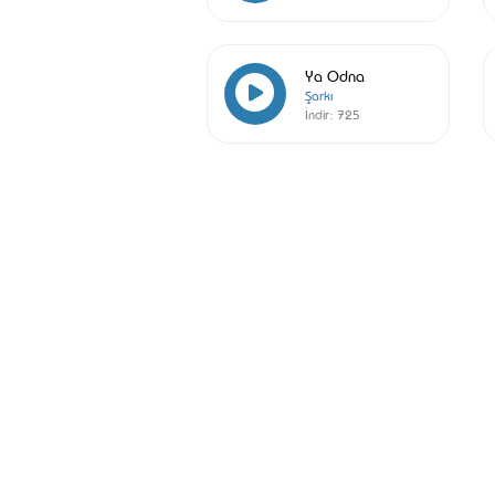
Ya Odna
Şarkı
İndir:
725