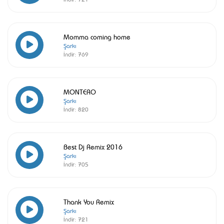
Momma coming home
Şarkı
İndir:
769
MONTERO
Şarkı
İndir:
820
Best Dj Remix 2016
Şarkı
İndir:
705
Thank You Remix
Şarkı
İndir:
721