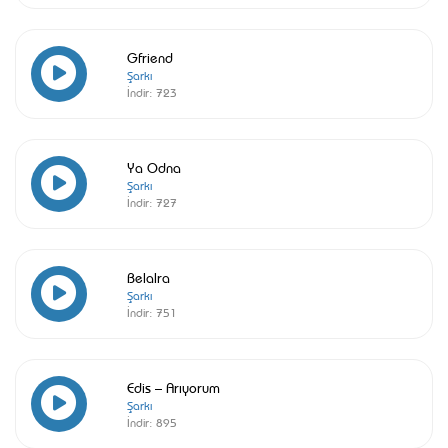
Gfriend
Şarkı
İndir:
723
Ya Odna
Şarkı
İndir:
727
Belalra
Şarkı
İndir:
751
Edis – Arıyorum
Şarkı
İndir:
895