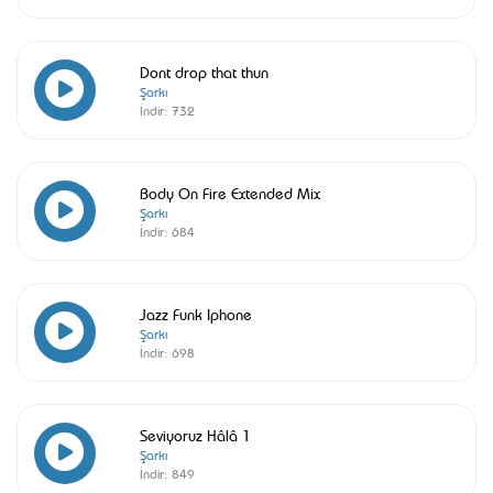
Dont drop that thun
Şarkı
İndir:
732
Body On Fire Extended Mix
Şarkı
İndir:
684
Jazz Funk Iphone
Şarkı
İndir:
698
Seviyoruz Hâlâ 1
Şarkı
İndir:
849