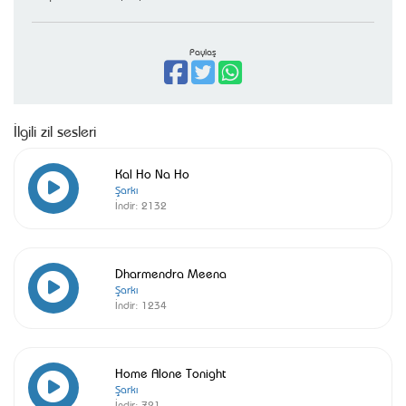
Paylaş
İlgili zil sesleri
Kal Ho Na Ho
Şarkı
İndir:
2132
Dharmendra Meena
Şarkı
İndir:
1234
Home Alone Tonight
Şarkı
İndir:
721