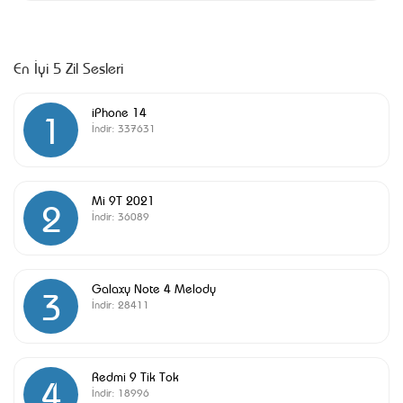
En İyi 5 Zil Sesleri
iPhone 14
1
İndir:
337631
Mi 9T 2021
2
İndir:
36089
Galaxy Note 4 Melody
3
İndir:
28411
Redmi 9 Tik Tok
4
İndir:
18996