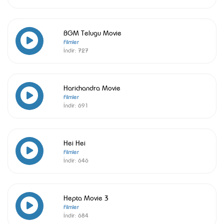
BGM Telugu Movie
Filmler
İndir:
727
Harichandra Movie
Filmler
İndir:
691
Hei Hei
Filmler
İndir:
646
Hepta Movie 3
Filmler
İndir:
684