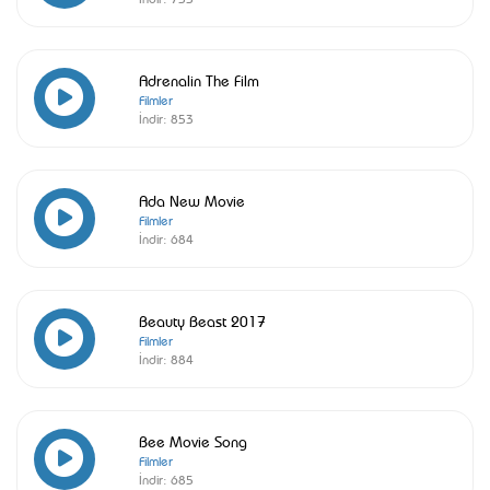
Adrenalin The Film
Filmler
İndir:
853
Ada New Movie
Filmler
İndir:
684
Beauty Beast 2017
Filmler
İndir:
884
Bee Movie Song
Filmler
İndir:
685