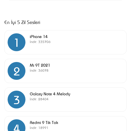
En İyi 5 Zil Sesleri
iPhone 14
1
İndir:
335706
Mi 9T 2021
2
İndir:
36078
Galaxy Note 4 Melody
3
İndir:
28404
Redmi 9 Tik Tok
4
İndir:
18991