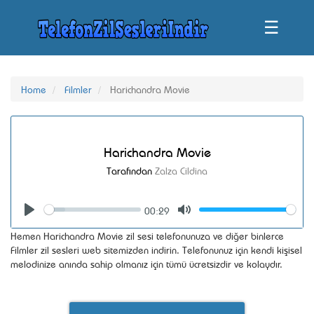
☰
Home
Filmler
Harichandra Movie
Harichandra Movie
Tarafından
Zalza Cildina
00:29
Seek
Volume
Play
Mute
Hemen Harichandra Movie zil sesi telefonunuza ve diğer binlerce
Filmler zil sesleri web sitemizden indirin. Telefonunuz için kendi kişisel
melodinize anında sahip olmanız için tümü ücretsizdir ve kolaydır.