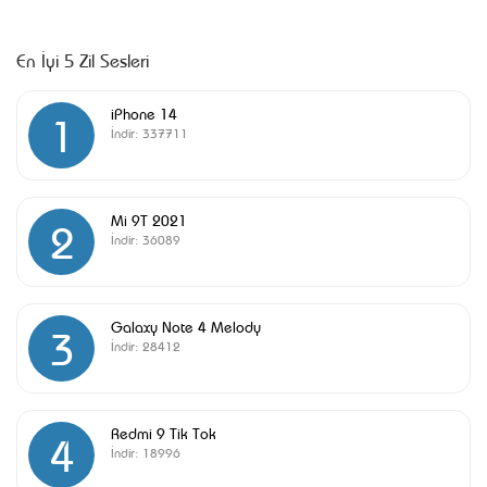
En İyi 5 Zil Sesleri
iPhone 14
1
İndir:
337711
Mi 9T 2021
2
İndir:
36089
Galaxy Note 4 Melody
3
İndir:
28412
Redmi 9 Tik Tok
4
İndir:
18996