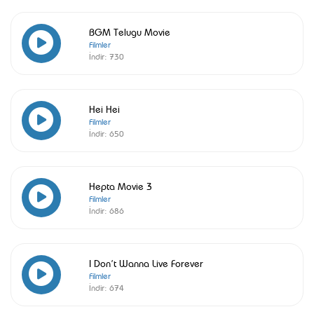
BGM Telugu Movie
Filmler
İndir:
730
Hei Hei
Filmler
İndir:
650
Hepta Movie 3
Filmler
İndir:
686
I Don’t Wanna Live Forever
Filmler
İndir:
674