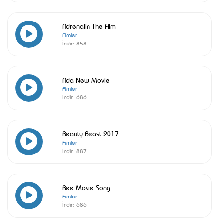
Adrenalin The Film
Filmler
İndir:
858
Ada New Movie
Filmler
İndir:
686
Beauty Beast 2017
Filmler
İndir:
887
Bee Movie Song
Filmler
İndir:
686