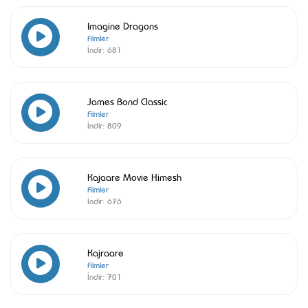
Imagine Dragons
Filmler
İndir:
681
James Bond Classic
Filmler
İndir:
809
Kajaare Movie Himesh
Filmler
İndir:
676
Kajraare
Filmler
İndir:
701