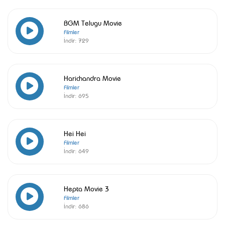
BGM Telugu Movie
Filmler
İndir:
729
Harichandra Movie
Filmler
İndir:
695
Hei Hei
Filmler
İndir:
649
Hepta Movie 3
Filmler
İndir:
686