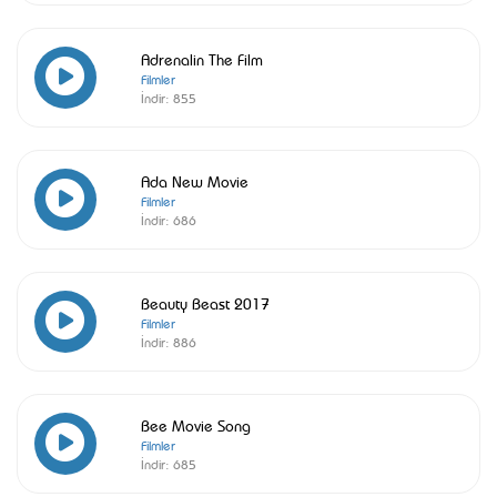
Adrenalin The Film
Filmler
İndir:
855
Ada New Movie
Filmler
İndir:
686
Beauty Beast 2017
Filmler
İndir:
886
Bee Movie Song
Filmler
İndir:
685