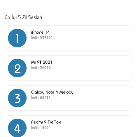
En İyi 5 Zil Sesleri
iPhone 14
1
İndir:
337321
Mi 9T 2021
2
İndir:
36089
Galaxy Note 4 Melody
3
İndir:
28411
Redmi 9 Tik Tok
4
İndir:
18994