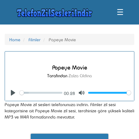
☰
Home
Filmler
Popeye Movie
Popeye Movie
Tarafından
Zalza Cildina
00:28
Seek
Volume
Play
Mute
Popeye Movie zil sesleri telefonunuza indirin. Filmler zil sesi
kategorisine ait Popeye Movie zil sesi, tercihinize göre yüksek kaliteli
MP3 ve M4R formatlarında mevcuttur.