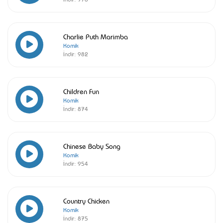
Charlie Puth Marimba
Komik
İndir:
982
Children Fun
Komik
İndir:
874
Chinese Baby Song
Komik
İndir:
954
Country Chicken
Komik
İndir:
875