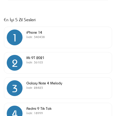
En İyi 5 Zil Sesleri
iPhone 14
1
İndir:
340438
Mi 9T 2021
2
İndir:
36103
Galaxy Note 4 Melody
3
İndir:
28423
Redmi 9 Tik Tok
4
İndir:
18999