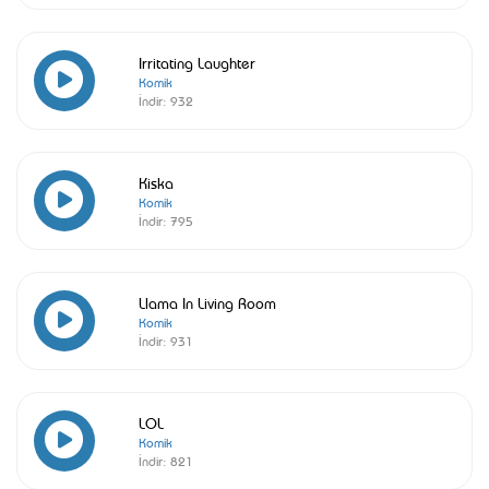
Irritating Laughter
Komik
İndir:
932
Kiska
Komik
İndir:
795
Llama In Living Room
Komik
İndir:
931
LOL
Komik
İndir:
821