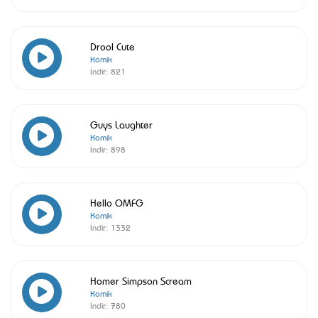
Drool Cute
Komik
İndir:
821
Guys Laughter
Komik
İndir:
898
Hello OMFG
Komik
İndir:
1332
Homer Simpson Scream
Komik
İndir:
780