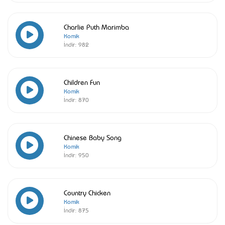
Charlie Puth Marimba
Komik
İndir:
982
Children Fun
Komik
İndir:
870
Chinese Baby Song
Komik
İndir:
950
Country Chicken
Komik
İndir:
875