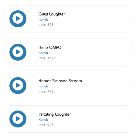
Guys Laughter
Komik
İndir:
898
Hello OMFG
Komik
İndir:
1327
Homer Simpson Scream
Komik
İndir:
778
Irritating Laughter
Komik
İndir:
928