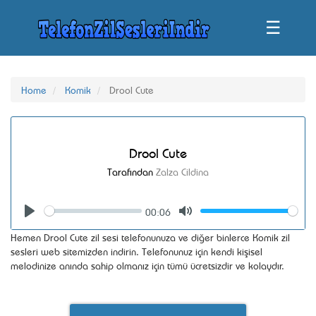
☰
Home
Komik
Drool Cute
Drool Cute
Tarafından
Zalza Cildina
00:06
Seek
Volume
Play
Mute
Hemen Drool Cute zil sesi telefonunuza ve diğer binlerce Komik zil
sesleri web sitemizden indirin. Telefonunuz için kendi kişisel
melodinize anında sahip olmanız için tümü ücretsizdir ve kolaydır.