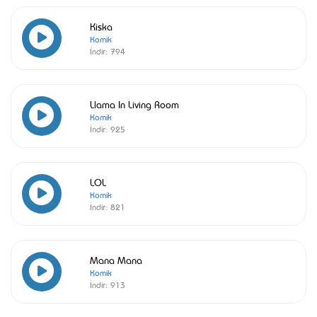
Kiska
Komik
İndir:
794
Llama In Living Room
Komik
İndir:
925
LOL
Komik
İndir:
821
Mana Mana
Komik
İndir:
913