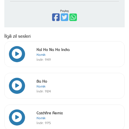
Paylaş
İlgili zil sesleri
Kal Ho Na Ho India
Komik
İndir:
949
Ba Ho
Komik
İndir:
924
Catchfire Remix
Komik
İndir:
975