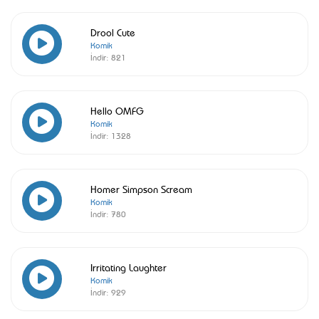
Drool Cute
Komik
İndir:
821
Hello OMFG
Komik
İndir:
1328
Homer Simpson Scream
Komik
İndir:
780
Irritating Laughter
Komik
İndir:
929