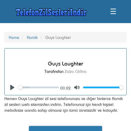
☰
Home
Komik
Guys Laughter
Guys Laughter
Tarafından
Zalza Cildina
00:22
Seek
Volume
Play
Mute
Hemen Guys Laughter zil sesi telefonunuza ve diğer binlerce Komik
zil sesleri web sitemizden indirin. Telefonunuz için kendi kişisel
melodinize anında sahip olmanız için tümü ücretsizdir ve kolaydır.