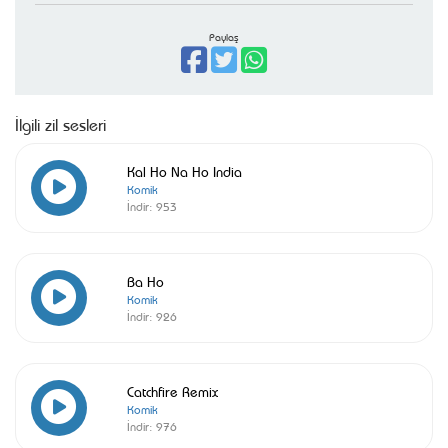
Paylaş
İlgili zil sesleri
Kal Ho Na Ho India
Komik
İndir:
953
Ba Ho
Komik
İndir:
926
Catchfire Remix
Komik
İndir:
976