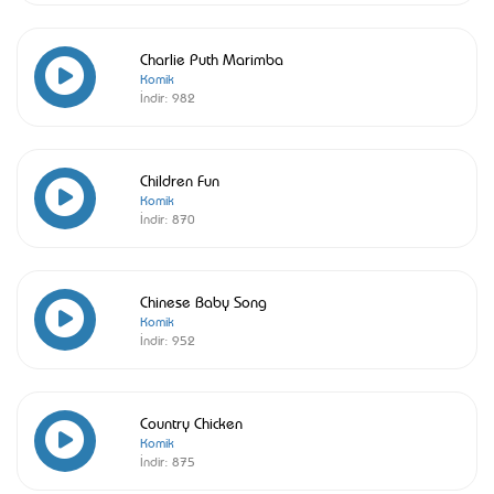
Charlie Puth Marimba
Komik
İndir:
982
Children Fun
Komik
İndir:
870
Chinese Baby Song
Komik
İndir:
952
Country Chicken
Komik
İndir:
875