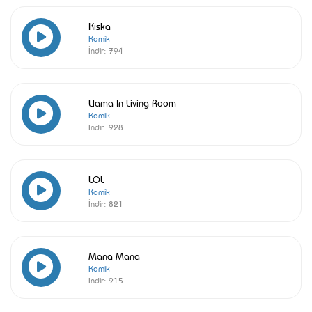
Kiska
Komik
İndir:
794
Llama In Living Room
Komik
İndir:
928
LOL
Komik
İndir:
821
Mana Mana
Komik
İndir:
915