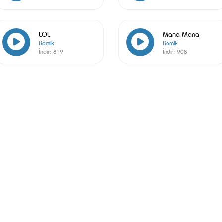
LOL
Mana Mana
Komik
Komik
İndir:
819
İndir:
908