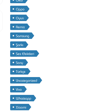
Oppo
Oyun
Remix
Samsung
Şarkı
Ses Efektleri
Sony
Türkçe
Uncategorized
Vivo
Whatsapp
Xiaomi