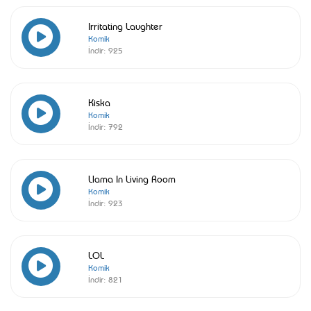
Irritating Laughter
Komik
İndir:
925
Kiska
Komik
İndir:
792
Llama In Living Room
Komik
İndir:
923
LOL
Komik
İndir:
821