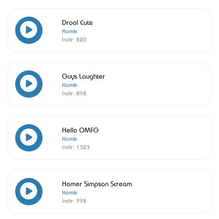
Drool Cute
Komik
İndir:
820
Guys Laughter
Komik
İndir:
898
Hello OMFG
Komik
İndir:
1323
Homer Simpson Scream
Komik
İndir:
778