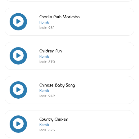
Charlie Puth Marimba
Komik
İndir:
981
Children Fun
Komik
İndir:
870
Chinese Baby Song
Komik
İndir:
949
Country Chicken
Komik
İndir:
875