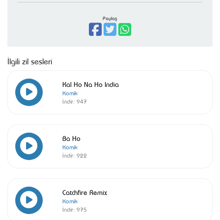
Paylaş
İlgili zil sesleri
Kal Ho Na Ho India
Komik
İndir:
947
Ba Ho
Komik
İndir:
922
Catchfire Remix
Komik
İndir:
975