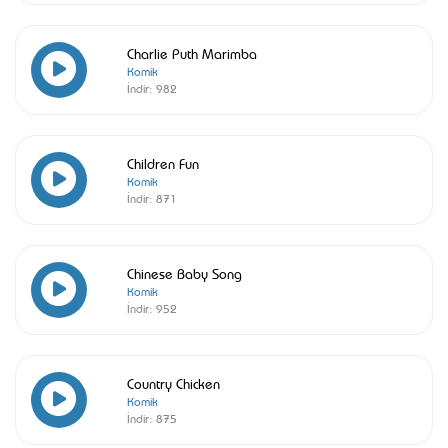
Charlie Puth Marimba
Komik
İndir:
982
Children Fun
Komik
İndir:
871
Chinese Baby Song
Komik
İndir:
952
Country Chicken
Komik
İndir:
875