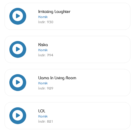
Irritating Laughter
Komik
İndir:
930
Kiska
Komik
İndir:
794
Llama In Living Room
Komik
İndir:
929
LOL
Komik
İndir:
821