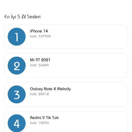
En İyi 5 Zil Sesleri
iPhone 14
1
İndir:
337709
Mi 9T 2021
2
İndir:
36089
Galaxy Note 4 Melody
3
İndir:
28412
Redmi 9 Tik Tok
4
İndir:
18996