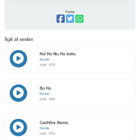
Paylaş
İlgili zil sesleri
Kal Ho Na Ho India
Komik
İndir:
953
Ba Ho
Komik
İndir:
926
Catchfire Remix
Komik
İndir:
976