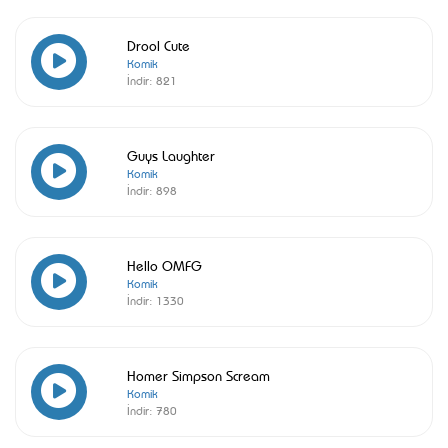
Drool Cute
Komik
İndir:
821
Guys Laughter
Komik
İndir:
898
Hello OMFG
Komik
İndir:
1330
Homer Simpson Scream
Komik
İndir:
780